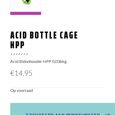
ACID BOTTLE CAGE
HPP
Acid Bidonhouder HPP 0,036kg
€
14,95
Op voorraad
Acid
Bottle
Cage