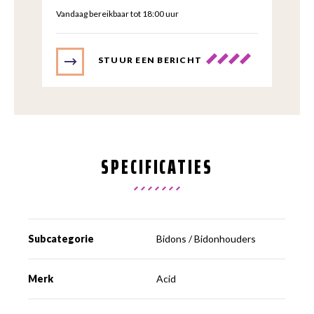
Vandaag bereikbaar tot 18:00 uur
STUUR EEN BERICHT
SPECIFICATIES
Subcategorie
Bidons / Bidonhouders
Merk
Acid