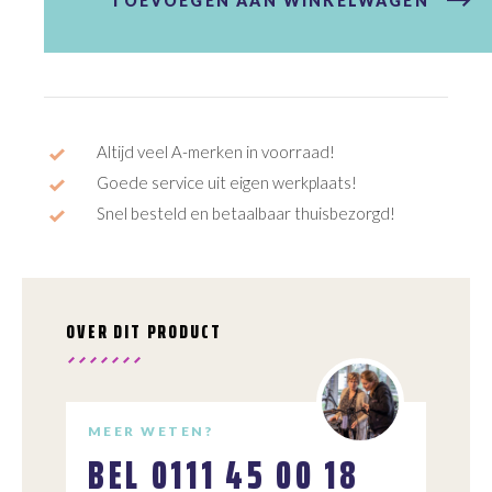
TOEVOEGEN AAN WINKELWAGEN
HPP
aantal
Altijd veel A-merken in voorraad!
Goede service uit eigen werkplaats!
Snel besteld en betaalbaar thuisbezorgd!
OVER DIT PRODUCT
MEER WETEN?
BEL
0111 45 00 18