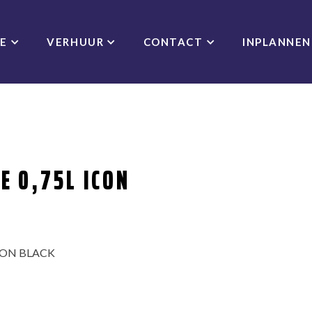
CE
VERHUUR
CONTACT
INPLANNEN
E 0,75L ICON
CON BLACK