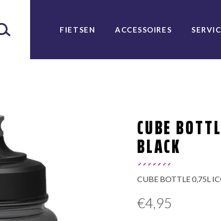
FIETSEN
ACCESSOIRES
SERVI
CUBE BOTTL
BLACK
CUBE BOTTLE 0,75L I
€
4,95