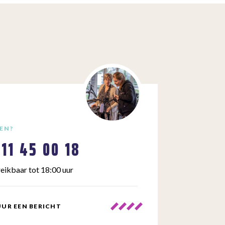
EN?
111 45 00 18
eikbaar tot 18:00 uur
UR EEN BERICHT