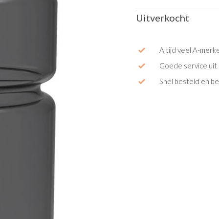
Uitverkocht
Altijd veel A-merk
Goede service uit 
Snel besteld en b