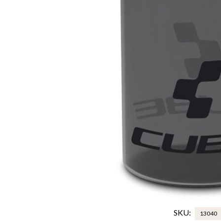
SKU:
13040