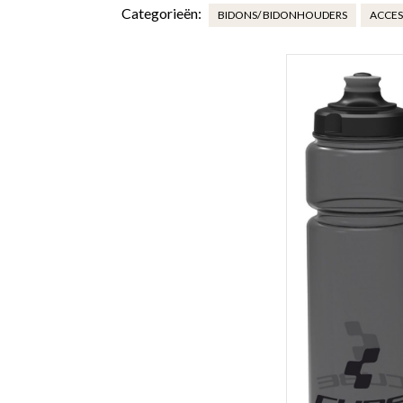
Categorieën:
BIDONS/ BIDONHOUDERS
ACCES