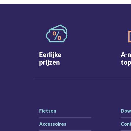
Eerlijke
A-
prijzen
top
Fietsen
Dow
Accessoires
Con