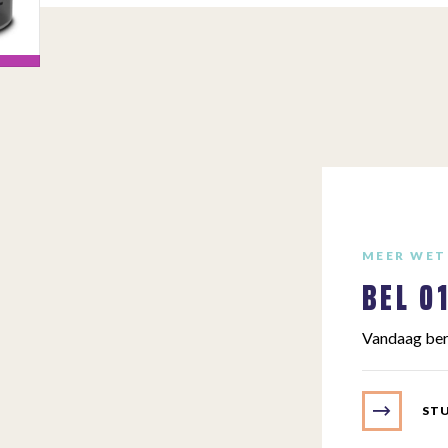
MEER WET
BEL
0
Vandaag ber
STU