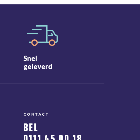
Snel
geleverd
CONTACT
BEL
0111 45 00 18