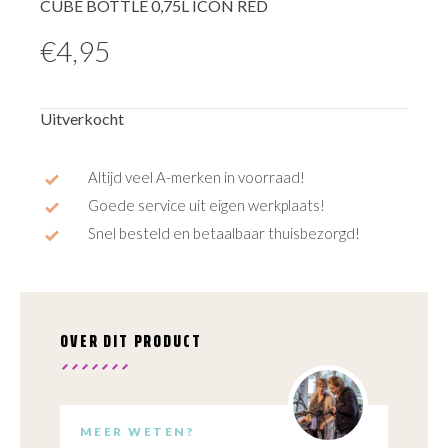
CUBE BOTTLE 0,75L ICON RED
€
4,95
Uitverkocht
Altijd veel A-merken in voorraad!
Goede service uit eigen werkplaats!
Snel besteld en betaalbaar thuisbezorgd!
OVER DIT PRODUCT
MEER WETEN?