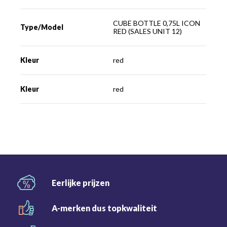
CUBE BOTTLE 0,75L ICON
Type/Model
RED (SALES UNIT 12)
Kleur
red
Kleur
red
Eerlijke
prijzen
A-merken dus
topkwaliteit