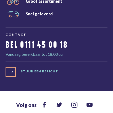
Groot
assortiment
Snel
geleverd
CONTACT
BEL
0111 45 00 18
Vandaag bereikbaar tot 18:00 uur
STUUR EEN BERICHT
Volg ons