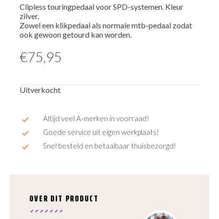
Clipless touringpedaal voor SPD-systemen. Kleur
zilver.
Zowel een klikpedaal als normale mtb-pedaal zodat
ook gewoon getourd kan worden.
€
75,95
Uitverkocht
Altijd veel A-merken in voorraad!
Goede service uit eigen werkplaats!
Snel besteld en betaalbaar thuisbezorgd!
OVER DIT PRODUCT