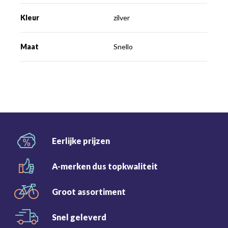
Kleur
zilver
Maat
Snello
Eerlijke
prijzen
A-merken dus
topkwaliteit
Groot
assortiment
Snel
geleverd