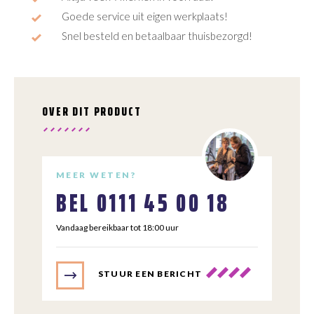
Goede service uit eigen werkplaats!
Snel besteld en betaalbaar thuisbezorgd!
OVER DIT PRODUCT
MEER WETEN?
BEL
0111 45 00 18
Vandaag bereikbaar tot 18:00 uur
STUUR EEN BERICHT