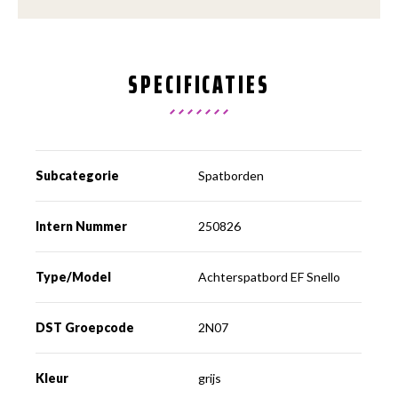
SPECIFICATIES
Subcategorie
Spatborden
Intern Nummer
250826
Type/Model
Achterspatbord EF Snello
DST Groepcode
2N07
Kleur
grijs