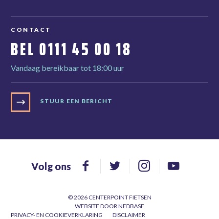
CONTACT
BEL
0111 45 00 18
Vandaag bereikbaar tot 18:00 uur
STUUR EEN BERICHT
Volg ons
© 2026 CENTERPOINT FIETSEN
WEBSITE DOOR
NEDBASE
PRIVACY- EN COOKIEVERKLARING
DISCLAIMER