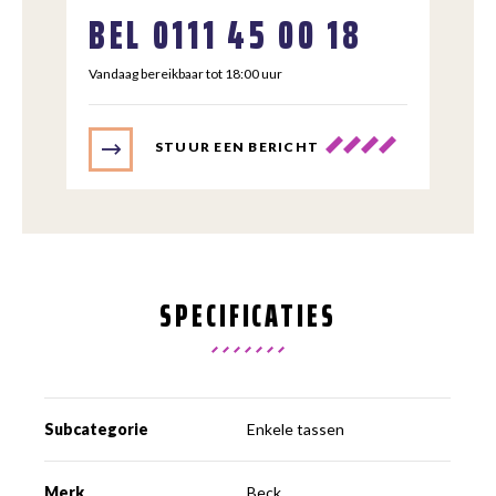
BEL
0111 45 00 18
Vandaag bereikbaar tot 18:00 uur
STUUR EEN BERICHT
SPECIFICATIES
Subcategorie
Enkele tassen
Merk
Beck