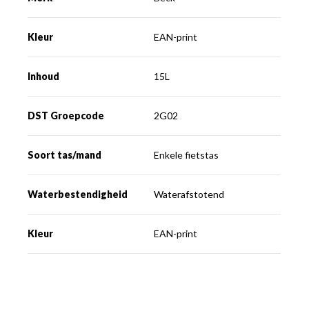
Kleur
EAN-print
Inhoud
15L
DST Groepcode
2G02
Soort tas/mand
Enkele fietstas
Waterbestendigheid
Waterafstotend
Kleur
EAN-print