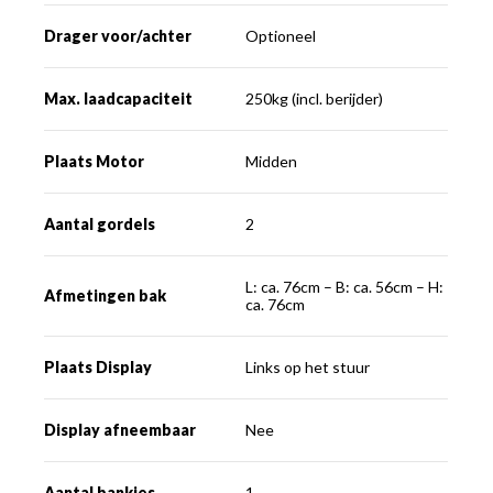
Drager voor/achter
Optioneel
Max. laadcapaciteit
250kg (incl. berijder)
Plaats Motor
Midden
Aantal gordels
2
L: ca. 76cm – B: ca. 56cm – H:
Afmetingen bak
ca. 76cm
Plaats Display
Links op het stuur
Display afneembaar
Nee
Aantal bankjes
1