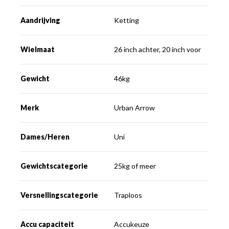
Aandrijving
Ketting
Wielmaat
26 inch achter, 20 inch voor
Gewicht
46kg
Merk
Urban Arrow
Dames/Heren
Uni
Gewichtscategorie
25kg of meer
Versnellingscategorie
Traploos
Accu capaciteit
Accukeuze