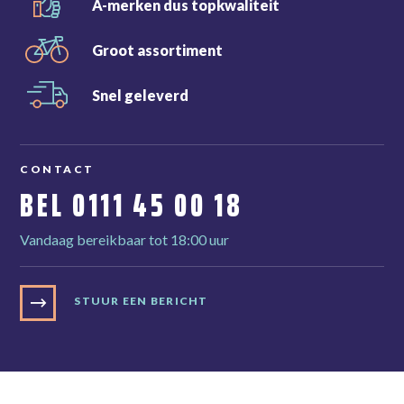
A-merken dus
topkwaliteit
Groot
assortiment
Snel
geleverd
CONTACT
BEL
0111 45 00 18
Vandaag bereikbaar tot 18:00 uur
STUUR EEN BERICHT