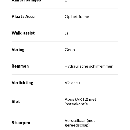
Plaats Accu
Op het frame
Walk-assist
Ja
Vering
Geen
Remmen
Hydraulische schijfremmen
Verlichting
Via accu
Abus (ART2) met
Slot
insteekoptie
Verstelbaar (met
Stuurpen
gereedschap)