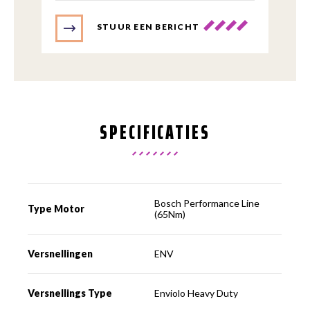
STUUR EEN BERICHT
SPECIFICATIES
Bosch Performance Line
Type Motor
(65Nm)
Versnellingen
ENV
Versnellings Type
Enviolo Heavy Duty