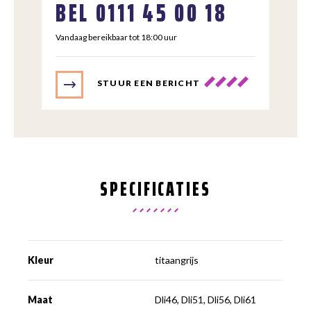
BEL
0111 45 00 18
Vandaag bereikbaar tot 18:00 uur
STUUR EEN BERICHT
SPECIFICATIES
Kleur
titaangrijs
Maat
Dli46, Dli51, Dli56, Dli61