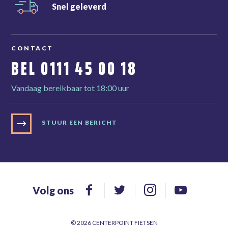
Snel
geleverd
CONTACT
BEL
0111 45 00 18
Vandaag bereikbaar tot 18:00 uur
STUUR EEN BERICHT
Volg ons
© 2026 CENTERPOINT FIETSEN