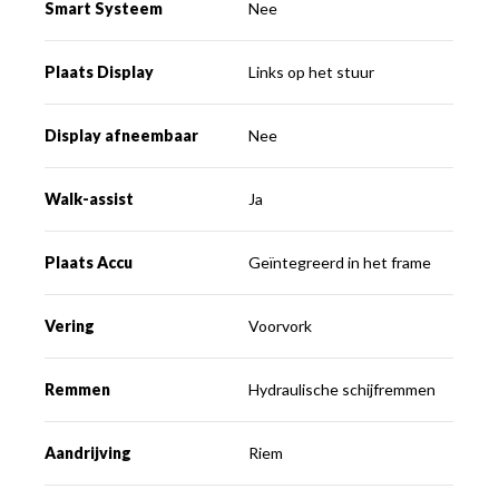
Smart Systeem
Nee
Plaats Display
Links op het stuur
Display afneembaar
Nee
Walk-assist
Ja
Plaats Accu
Geïntegreerd in het frame
Vering
Voorvork
Remmen
Hydraulische schijfremmen
Aandrijving
Riem