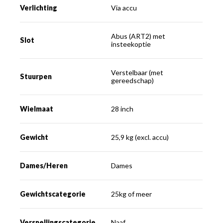
Verlichting
Via accu
Abus (ART2) met
Slot
insteekoptie
Verstelbaar (met
Stuurpen
gereedschap)
Wielmaat
28 inch
Gewicht
25,9 kg (excl. accu)
Dames/Heren
Dames
Gewichtscategorie
25kg of meer
Versnellingscategorie
Naaf