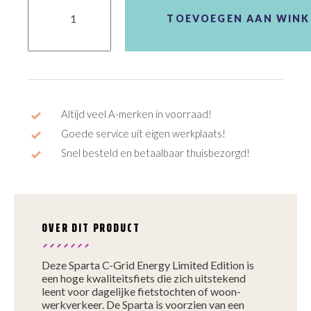
C-
Grid
TOEVOEGEN AAN WIN
Energy
(Limited
Edition)
aantal
Altijd veel A-merken in voorraad!
Goede service uit eigen werkplaats!
Snel besteld en betaalbaar thuisbezorgd!
OVER DIT PRODUCT
Deze Sparta C-Grid Energy Limited Edition is
een hoge kwaliteitsfiets die zich uitstekend
leent voor dagelijke fietstochten of woon-
werkverkeer. De Sparta is voorzien van een