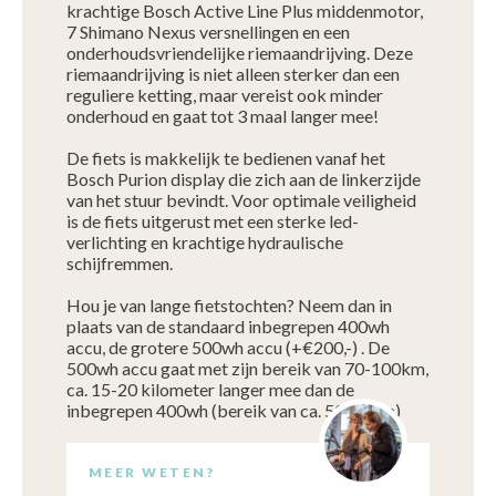
krachtige Bosch Active Line Plus middenmotor,
7 Shimano Nexus versnellingen en een
onderhoudsvriendelijke riemaandrijving. Deze
riemaandrijving is niet alleen sterker dan een
reguliere ketting, maar vereist ook minder
onderhoud en gaat tot 3 maal langer mee!
De fiets is makkelijk te bedienen vanaf het
Bosch Purion display die zich aan de linkerzijde
van het stuur bevindt. Voor optimale veiligheid
is de fiets uitgerust met een sterke led-
verlichting en krachtige hydraulische
schijfremmen.
Hou je van lange fietstochten? Neem dan in
plaats van de standaard inbegrepen 400wh
accu, de grotere 500wh accu (+€200,-) . De
500wh accu gaat met zijn bereik van 70-100km,
ca. 15-20 kilometer langer mee dan de
inbegrepen 400wh (bereik van ca. 50-80km)
MEER WETEN?