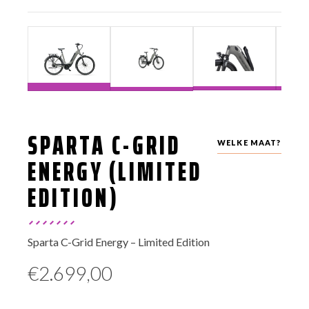
SPARTA C-GRID
WELKE MAAT?
ENERGY (LIMITED
EDITION)
Sparta C-Grid Energy – Limited Edition
€
2.699,00