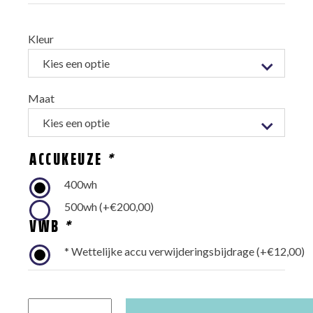
Kleur
Maat
ACCUKEUZE
*
400wh
500wh
(+
€
200,00
)
VWB
*
* Wettelijke accu verwijderingsbijdrage
(+
€
12,00
)
Sparta