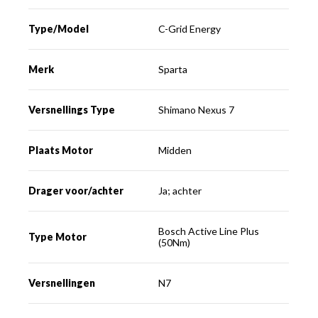
Type/Model
C-Grid Energy
Merk
Sparta
Versnellings Type
Shimano Nexus 7
Plaats Motor
Midden
Drager voor/achter
Ja; achter
Bosch Active Line Plus
Type Motor
(50Nm)
Versnellingen
N7