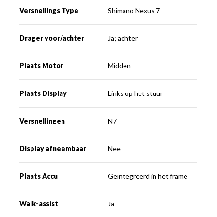
Versnellings Type
Shimano Nexus 7
Drager voor/achter
Ja; achter
Plaats Motor
Midden
Plaats Display
Links op het stuur
Versnellingen
N7
Display afneembaar
Nee
Plaats Accu
Geïntegreerd in het frame
Walk-assist
Ja