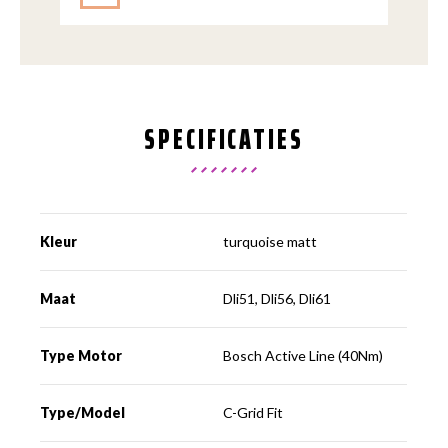
SPECIFICATIES
Kleur
turquoise matt
Maat
Dli51, Dli56, Dli61
Type Motor
Bosch Active Line (40Nm)
Type/Model
C-Grid Fit