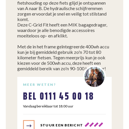
fietshouding op deze fiets glijd je ontspannen
van A naar B. De hydraulische schijfremmen
zorgen ervoordat je snel en veilig tot stilstand
komt.
Deze C-Grid Fit heeft een MIK bagagedrager,
waardoor je alle benodigde accessoires
moeiteloos op- en afklikt.
Met de in het frame geïntegreerde 400wh accu
kun je bij gemiddeld gebruik zo'n 70 tot 80
kilometer fietsen. Tegen meerprijs kun je ook
kiezen voor de 500wh accu, deze heeft een
gemiddeld bereik van zo'n 90-100 kilometer!
MEER WETEN?
BEL
0111 45 00 18
Vandaag bereikbaar tot 18:00 uur
STUUR EEN BERICHT