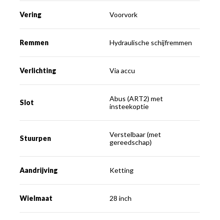
Vering
Voorvork
Remmen
Hydraulische schijfremmen
Verlichting
Via accu
Abus (ART2) met
Slot
insteekoptie
Verstelbaar (met
Stuurpen
gereedschap)
Aandrijving
Ketting
Wielmaat
28 inch