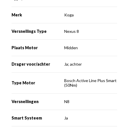
Merk
Koga
Versnellings Type
Nexus 8
Plaats Motor
Midden
Drager voor/achter
Ja; achter
Bosch Active Line Plus Smart
Type Motor
(50Nm)
Versnellingen
N8
Smart Systeem
Ja