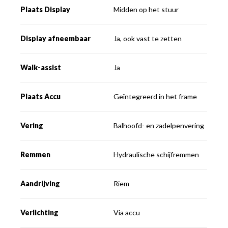
Plaats Display
Midden op het stuur
Display afneembaar
Ja, ook vast te zetten
Walk-assist
Ja
Plaats Accu
Geïntegreerd in het frame
Vering
Balhoofd- en zadelpenvering
Remmen
Hydraulische schijfremmen
Aandrijving
Riem
Verlichting
Via accu