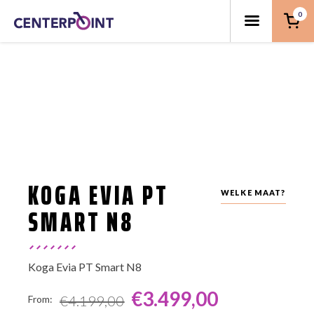
0
KOGA EVIA PT
WELKE MAAT?
SMART N8
Koga Evia PT Smart N8
€
3.499,00
€
4.199,00
From: