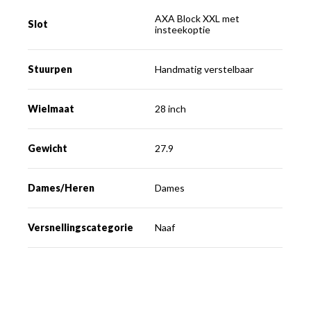
AXA Block XXL met
Slot
insteekoptie
Stuurpen
Handmatig verstelbaar
Wielmaat
28 inch
Gewicht
27.9
Dames/Heren
Dames
Versnellingscategorie
Naaf