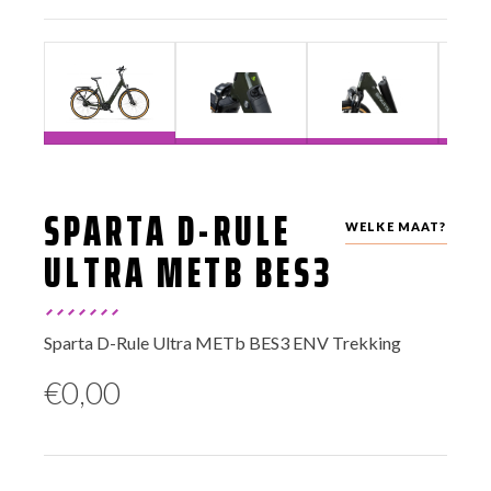
SPARTA D-RULE
WELKE MAAT?
ULTRA METB BES3
Sparta D-Rule Ultra METb BES3 ENV Trekking
€
0,00