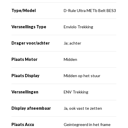
Type/Model
D-Rule Ultra METb Belt BES3
Versnellings Type
Enviolo Trekking
Drager voor/achter
Ja; achter
Plaats Motor
Midden
Plaats Display
Midden op het stuur
Versnellingen
ENV Trekking
Display afneembaar
Ja, ook vast te zetten
Plaats Accu
Geïntegreerd in het frame