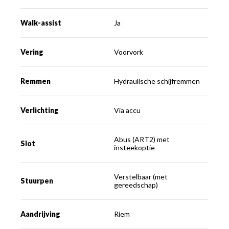
Walk-assist
Ja
Vering
Voorvork
Remmen
Hydraulische schijfremmen
Verlichting
Via accu
Abus (ART2) met
Slot
insteekoptie
Verstelbaar (met
Stuurpen
gereedschap)
Aandrijving
Riem