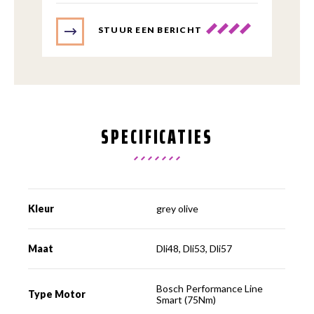
STUUR EEN BERICHT
SPECIFICATIES
Kleur
grey olive
Maat
Dli48, Dli53, Dli57
Bosch Performance Line
Type Motor
Smart (75Nm)