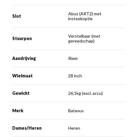
Abus (ART2) met
Slot
insteekoptie
Verstelbaar (met
Stuurpen
gereedschap)
Aandrijving
Riem
Wielmaat
28 inch
Gewicht
26,1kg (excl. accu)
Merk
Batavus
Dames/Heren
Heren