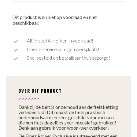
Dit product is nu niet op voorraad en niet
beschikbaar.
Altijd veel A-merken in voorraad!
Goede service uit eigen werkplaats!
Snel besteld en betaalbaar thuisbezorgd!
OVER DIT PRODUCT
Dankzij de belt is onderhoud aan de fietsketting
verleden tijd! Dit maakt de fiets praktisch
onderhoudsarm en zeer geschikt voor mensen
die hun fiets dagelijks zeer intensief gebruiken!
Denk aan gebruik voor woon-werkverkeer!
De Finez Power Exclusive is uitgevoerd met een