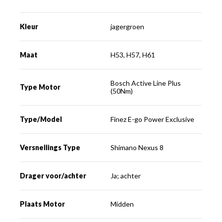
Kleur
jagergroen
Maat
H53, H57, H61
Bosch Active Line Plus
Type Motor
(50Nm)
Type/Model
Finez E-go Power Exclusive
Versnellings Type
Shimano Nexus 8
Drager voor/achter
Ja; achter
Plaats Motor
Midden