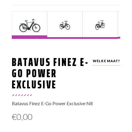
BATAVUS FINEZ E-
WELKE MAAT?
GO POWER
EXCLUSIVE
Batavus Finez E-Go Power Exclusive N8
€
0,00