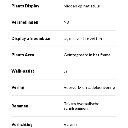
Plaats Display
Midden op het stuur
Versnellingen
N8
Display afneembaar
Ja, ook vast te zetten
Plaats Accu
Geïntegreerd in het frame
Walk-assist
Ja
Vering
Voorvork- en zadelpenvering
Tektro hydraulische
Remmen
schijfremmen
Verlichting
Via accu