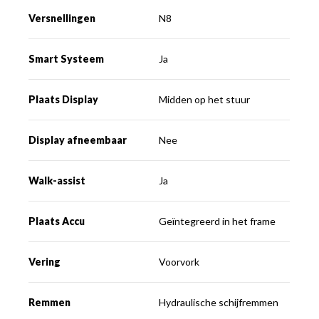
Versnellingen
N8
Smart Systeem
Ja
Plaats Display
Midden op het stuur
Display afneembaar
Nee
Walk-assist
Ja
Plaats Accu
Geïntegreerd in het frame
Vering
Voorvork
Remmen
Hydraulische schijfremmen