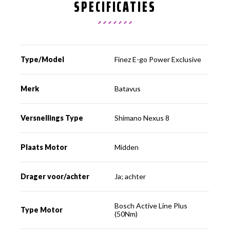
SPECIFICATIES
Type/Model
Finez E-go Power Exclusive
Merk
Batavus
Versnellings Type
Shimano Nexus 8
Plaats Motor
Midden
Drager voor/achter
Ja; achter
Bosch Active Line Plus
Type Motor
(50Nm)