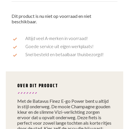
Dit product is nu niet op voorraad en niet
beschikbaar.
Altijd veel A-merken in voorraad!
Goede service uit eigen werkplaats!
Snel besteld en betaalbaar thuisbezorgd!
OVER DIT PRODUCT
Met de Batavus Finez E-go Power bent u altijd
in stijl onderweg. De mooie Champagne gouden
kleur en de slimme Vizi-verlichting zorgen
ervoor dat u opvalt onderweg. Deze fiets is
perfect voor zowel lange tochten als korte ritjes
door de stad. Kies zelf de accu die bij u past: