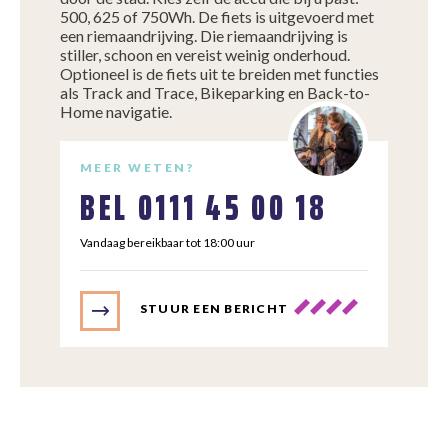
500, 625 of 750Wh. De fiets is uitgevoerd met
een riemaandrijving. Die riemaandrijving is
stiller, schoon en vereist weinig onderhoud.
Optioneel is de fiets uit te breiden met functies
als Track and Trace, Bikeparking en Back-to-
Home navigatie.
MEER WETEN?
BEL
0111 45 00 18
Vandaag bereikbaar tot 18:00 uur
STUUR EEN BERICHT