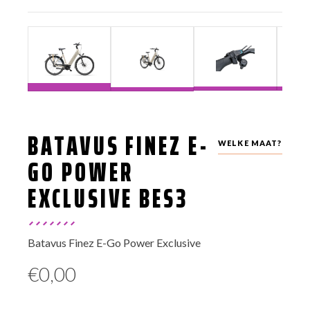
BATAVUS FINEZ E-
WELKE MAAT?
GO POWER
EXCLUSIVE BES3
Batavus Finez E-Go Power Exclusive
€
0,00