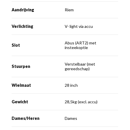
Aandrijving
Riem
Verlichting
V- light via accu
Abus (ART2) met
Slot
insteekoptie
Verstelbaar (met
Stuurpen
gereedschap)
Wielmaat
28 inch
Gewicht
28,5kg (excl. accu)
Dames/Heren
Dames