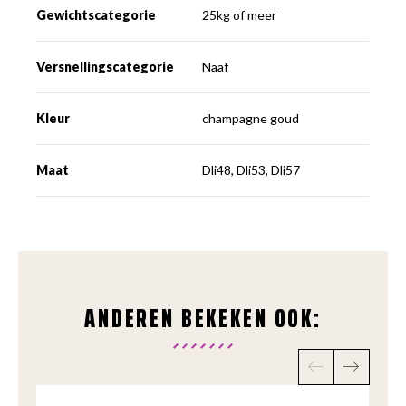
Gewichtscategorie
25kg of meer
Versnellingscategorie
Naaf
Kleur
champagne goud
Maat
Dli48, Dli53, Dli57
ANDEREN BEKEKEN OOK: