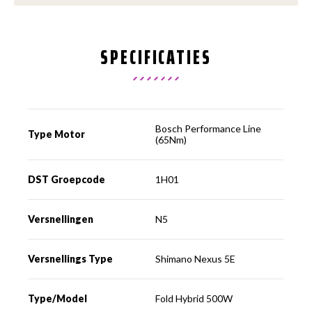
SPECIFICATIES
Bosch Performance Line
Type Motor
(65Nm)
DST Groepcode
1H01
Versnellingen
N5
Versnellings Type
Shimano Nexus 5E
Type/Model
Fold Hybrid 500W