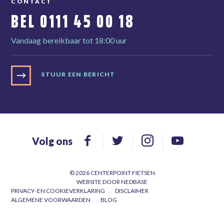
CONTACT
BEL
0111 45 00 18
Vandaag bereikbaar tot 18:00 uur
STUUR EEN BERICHT
Volg ons
© 2026 CENTERPOINT FIETSEN
WEBSITE DOOR
NEDBASE
PRIVACY- EN COOKIEVERKLARING
DISCLAIMER
ALGEMENE VOORWAARDEN
BLOG