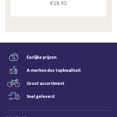
€
18,95
Eerlijke
prijzen
A-merken dus
topkwaliteit
Groot
assortiment
Snel
geleverd