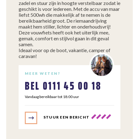
zadel en stuur zijn in hoogte verstelbaar zodat ie
geschikt is voor iedereen. Met de accu van maar
liefst 500wh die makkelijk af te nemen is de
bereikbaarheid groot. De riemaandrijving
maakt hem stiller, lichter en onderhoudsvrij!
Deze vouwfiets heeft ook het uiterlijk mee,
gemak, comfort en stijlvol gaan in dit geval
samen.
Ideaal voor op de boot, vakantie, camper of
caravan!
MEER WETEN?
BEL
0111 45 00 18
Vandaag bereikbaar tot 18:00 uur
STUUR EEN BERICHT