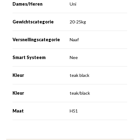
Dames/Heren
Uni
Gewichtscategorie
20-25kg
Versnellingscategorie
Naaf
Smart Systeem
Nee
Kleur
teak black
Kleur
teak/black
Maat
H51