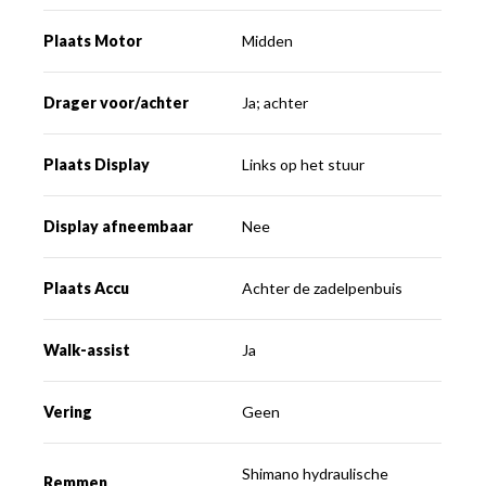
Plaats Motor
Midden
Drager voor/achter
Ja; achter
Plaats Display
Links op het stuur
Display afneembaar
Nee
Plaats Accu
Achter de zadelpenbuis
Walk-assist
Ja
Vering
Geen
Shimano hydraulische
Remmen