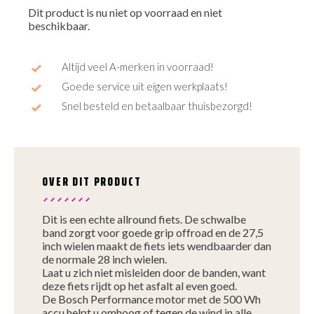
Dit product is nu niet op voorraad en niet
beschikbaar.
Altijd veel A-merken in voorraad!
Goede service uit eigen werkplaats!
Snel besteld en betaalbaar thuisbezorgd!
OVER DIT PRODUCT
Dit is een echte allround fiets. De schwalbe
band zorgt voor goede grip offroad en de 27,5
inch wielen maakt de fiets iets wendbaarder dan
de normale 28 inch wielen.
Laat u zich niet misleiden door de banden, want
deze fiets rijdt op het asfalt al even goed.
De Bosch Performance motor met de 500 Wh
accu helpt u omhoog of tegen de wind in alle