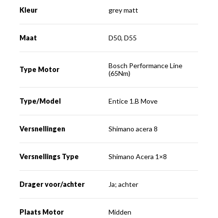
Kleur
grey matt
Maat
D50, D55
Bosch Performance Line
Type Motor
(65Nm)
Type/Model
Entice 1.B Move
Versnellingen
Shimano acera 8
Versnellings Type
Shimano Acera 1×8
Drager voor/achter
Ja; achter
Plaats Motor
Midden