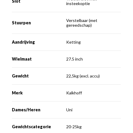
Slot
insteekoptie
Verstelbaar (met
Stuurpen
gereedschap)
Aandrijving
Ketting
Wielmaat
27.5 inch
Gewicht
22,5kg (excl. accu)
Merk
Kalkhoff
Dames/Heren
Uni
Gewichtscategorie
20-25kg