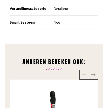
Versnellingscategorie
Derailleur
Smart Systeem
Nee
ANDEREN BEKEKEN OOK: