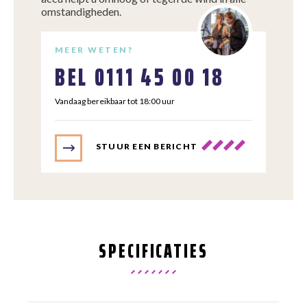
omstandigheden.
MEER WETEN?
BEL
0111 45 00 18
Vandaag bereikbaar tot 18:00 uur
STUUR EEN BERICHT
SPECIFICATIES