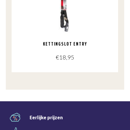
KETTINGSLOT ENTRY
€
18,95
Eerlijke
prijzen