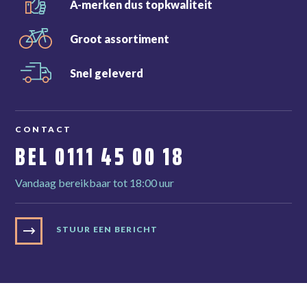
A-merken dus
topkwaliteit
Groot
assortiment
Snel
geleverd
CONTACT
BEL
0111 45 00 18
Vandaag bereikbaar tot 18:00 uur
STUUR EEN BERICHT