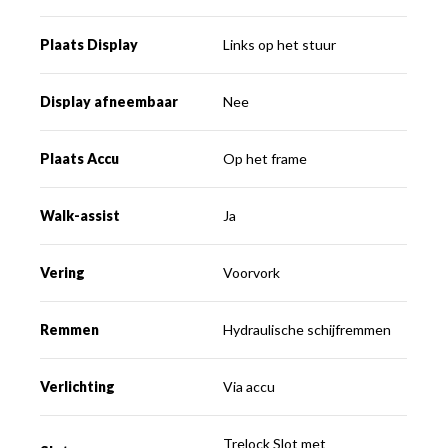
Plaats Display
Links op het stuur
Display afneembaar
Nee
Plaats Accu
Op het frame
Walk-assist
Ja
Vering
Voorvork
Remmen
Hydraulische schijfremmen
Verlichting
Via accu
Trelock Slot met