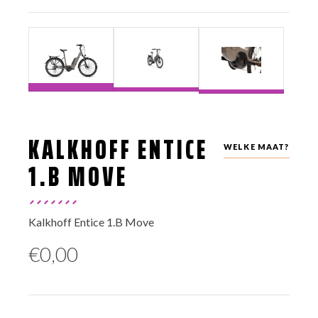
KALKHOFF ENTICE
WELKE MAAT?
1.B MOVE
Kalkhoff Entice 1.B Move
€
0,00