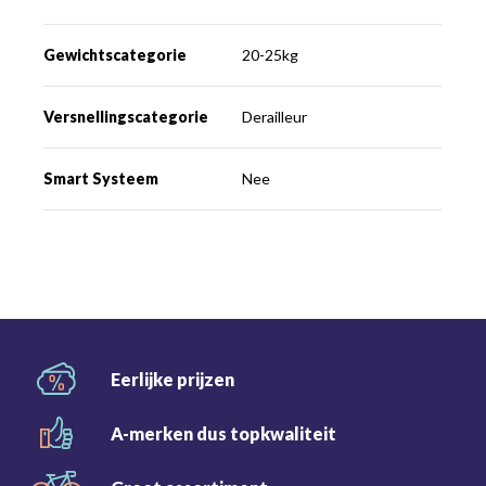
Gewichtscategorie
20-25kg
Versnellingscategorie
Derailleur
Smart Systeem
Nee
Eerlijke
prijzen
A-merken dus
topkwaliteit