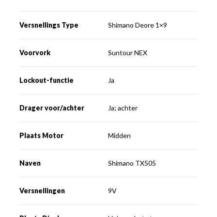
Versnellings Type
Shimano Deore 1×9
Voorvork
Suntour NEX
Lockout-functie
Ja
Drager voor/achter
Ja; achter
Plaats Motor
Midden
Naven
Shimano TX505
Versnellingen
9V