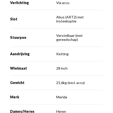
Verlichting
Via accu
Abus (ART2) met
Slot
insteekoptie
Verstelbaar (met
Stuurpen
gereedschap)
Aandrijving
Ketting
Wielmaat
28 inch
Gewicht
21,6kg (excl. accu)
Merk
Merida
Dames/Heren
Heren