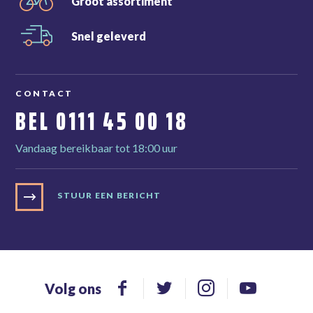
Groot
assortiment
Snel
geleverd
CONTACT
BEL
0111 45 00 18
Vandaag bereikbaar tot 18:00 uur
STUUR EEN BERICHT
Volg ons