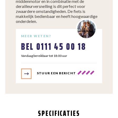
middenmotor en in combinatie met de
derailleurversnelling is dit perfect voor
zwaardere omstandigheden. De fiets is
makkelijk bedienbaar en heeft hoogwaardige
onderdelen.
MEER WETEN?
BEL
0111 45 00 18
Vandaag bereikbaar tot 18:00 uur
STUUR EEN BERICHT
SPECIFICATIES