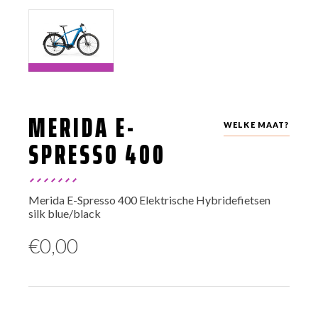
MERIDA E-
WELKE MAAT?
SPRESSO 400
Merida E-Spresso 400 Elektrische Hybridefietsen
silk blue/black
€
0,00