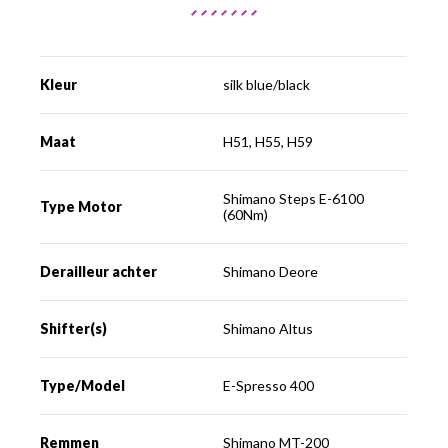
Kleur
silk blue/black
Maat
H51, H55, H59
Shimano Steps E-6100
Type Motor
(60Nm)
Derailleur achter
Shimano Deore
Shifter(s)
Shimano Altus
Type/Model
E-Spresso 400
Remmen
Shimano MT-200