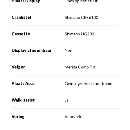
Plaats Display
Links op het stuur
Crankstel
Shimano CRE6100
Cassette
Shimano HG200
Display afneembaar
Nee
Velgen
Merida Comp TK
Plaats Accu
Geïntegreerd in het frame
Walk-assist
Ja
Vering
Voorvork