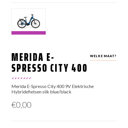
MERIDA E-
WELKE MAAT?
SPRESSO CITY 400
Merida E-Spresso City 400 9V Elektrische
Hybridefietsen silk blue/black
€
0,00