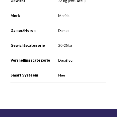
Gewicht
23 kg (excl. accu)
Merk
Merida
Dames/Heren
Dames
Gewichtscategorie
20-25kg
Versnellingscategorie
Derailleur
Smart Systeem
Nee