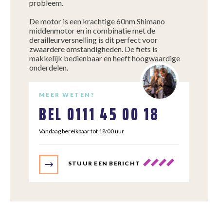
probleem.
De motor is een krachtige 60nm Shimano
middenmotor en in combinatie met de
derailleurversnelling is dit perfect voor
zwaardere omstandigheden. De fiets is
makkelijk bedienbaar en heeft hoogwaardige
onderdelen.
MEER WETEN?
BEL
0111 45 00 18
Vandaag bereikbaar tot 18:00 uur
STUUR EEN BERICHT