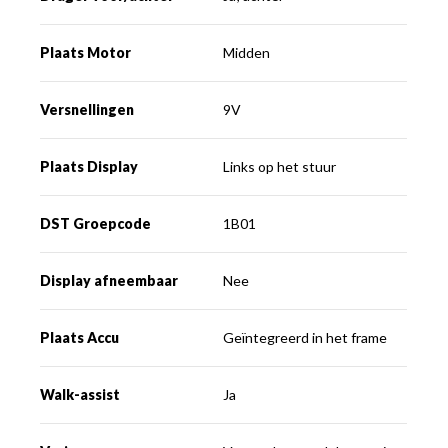
Plaats Motor
Midden
Versnellingen
9V
Plaats Display
Links op het stuur
DST Groepcode
1B01
Display afneembaar
Nee
Plaats Accu
Geïntegreerd in het frame
Walk-assist
Ja