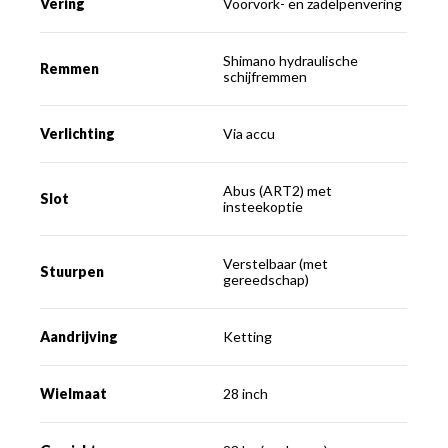
Vering
Voorvork- en zadelpenvering
Shimano hydraulische
Remmen
schijfremmen
Verlichting
Via accu
Abus (ART2) met
Slot
insteekoptie
Verstelbaar (met
Stuurpen
gereedschap)
Aandrijving
Ketting
Wielmaat
28 inch