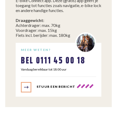
E-bike Connect app. Deze (gratis) app geeft je
toegang tot functies zoals navigatie, e-bike lock
en andere handige functies.
Draaggewicht:
Achterdrager: max. 70kg
Voordrager: max. 15kg
Fiets incl. berijder: max. 180kg
MEER WETEN?
BEL
0111 45 00 18
Vandaag bereikbaar tot 18:00 uur
STUUR EEN BERICHT