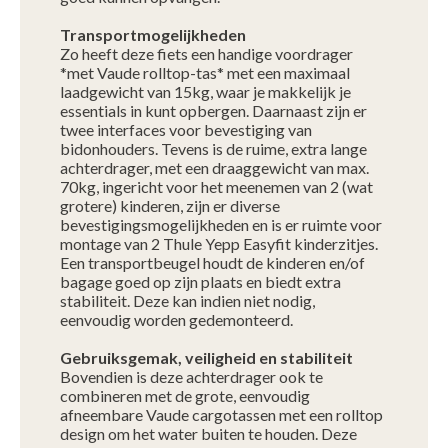
Transportmogelijkheden
Zo heeft deze fiets een handige voordrager
*met Vaude rolltop-tas* met een maximaal
laadgewicht van 15kg, waar je makkelijk je
essentials in kunt opbergen. Daarnaast zijn er
twee interfaces voor bevestiging van
bidonhouders. Tevens is de ruime, extra lange
achterdrager, met een draaggewicht van max.
70kg, ingericht voor het meenemen van 2 (wat
grotere) kinderen, zijn er diverse
bevestigingsmogelijkheden en is er ruimte voor
montage van 2 Thule Yepp Easyfit kinderzitjes.
Een transportbeugel houdt de kinderen en/of
bagage goed op zijn plaats en biedt extra
stabiliteit. Deze kan indien niet nodig,
eenvoudig worden gedemonteerd.
Gebruiksgemak, veiligheid en stabiliteit
Bovendien is deze achterdrager ook te
combineren met de grote, eenvoudig
afneembare Vaude cargotassen met een rolltop
design om het water buiten te houden. Deze