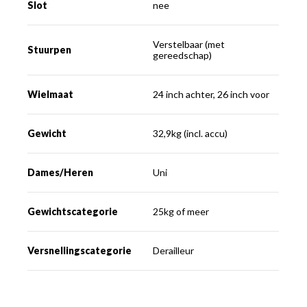
Slot
nee
Verstelbaar (met
Stuurpen
gereedschap)
Wielmaat
24 inch achter, 26 inch voor
Gewicht
32,9kg (incl. accu)
Dames/Heren
Uni
Gewichtscategorie
25kg of meer
Versnellingscategorie
Derailleur