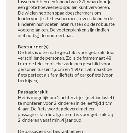
tassen hebben een inhoud van 37l, waardoor je
een grote hoeveelheid spullen kunt vervoeren.
De wielen hebben spaakbeschermers om
kindervoetjes te beschermen, tevens kunnen de
kinderen hun voeten laten rusten op de robuuste
voetenplanken. De voetenplanken zijn (indien
niet nodig) demonteerbaar.
Bestuurder(s)
De fiets is uitermate geschikt voor gebruik door
verschillende personen. Zo is de framemaat 48
i.c.m. de telescopische zadelpen geschikt voor
personen tussen 1,60m en 1,90m. Dit maakt de
fiets perfect als familiefiets of cargofiets (voor
bedrijven)
Passagierskit
Het is mogelijk om 2 achterzitjes (niet inclusief)
te monteren voor 2 kinderen in de leeftijd 1 t/m
4 jaar. De fiets wordt geleverd met een
passagierskit die afgestemd is voor gebruik bij
2 kinderen vanaf min. 4 jaar oud.
De passagierskit bestaat uit een