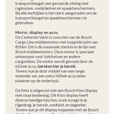
transportbeugel, een gevoerde zitting met
rugkussen, voetplanken en spaakbeschermers.
Bij alle leeftijden is het sterk aangeraden om de
transportbeugel en spaakbeschermers te
gebruiken.
Motor, display en accu
De Centurion Vario is voorzien van de Bosch
Cargo Line middenmotor met koppelkracht van
85Nm. Dit is de maximale sterkte in de lijn met
Bosch middenmotors. Deze motor is speciaal
ontworpen voor bakfietsen en andere
cargobikes. De motor wordt gevoed door de
625wh accu,
bereken hier je bereik.
Tevens kun je door middel van een range
extender set, een extra 500wh accu laten
plaatsen op de onderbuis.
De fiets is uitgerust met een Bosch Kiox display
met stuurbediening. Dit Kiox display heeft
diverse handige functies zoals inzage in je
rijgedrag, je bereik, snelheid, en dagteller.
Tevens kun je dit display koppelen met de Bosch