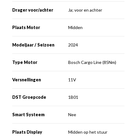
Drager voor/achter
Ja; voor en achter
Plaats Motor
Midden
Modeljaar / Seizoen
2024
Type Motor
Bosch Cargo Line (85Nm)
Versnellingen
11V
DST Groepcode
1B01
Smart Systeem
Nee
Plaats Display
Midden op het stuur