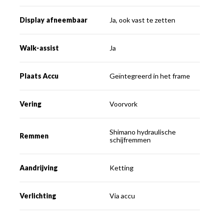
Display afneembaar
Ja, ook vast te zetten
Walk-assist
Ja
Plaats Accu
Geïntegreerd in het frame
Vering
Voorvork
Shimano hydraulische
Remmen
schijfremmen
Aandrijving
Ketting
Verlichting
Via accu