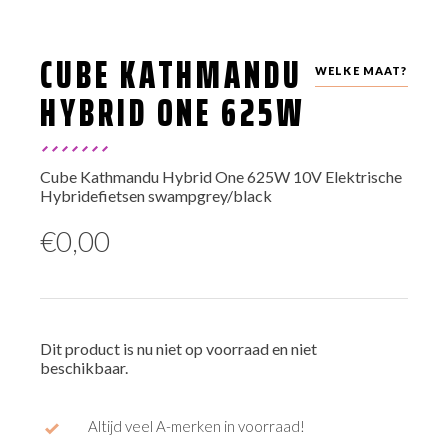
CUBE KATHMANDU
WELKE MAAT?
HYBRID ONE 625W
Cube Kathmandu Hybrid One 625W 10V Elektrische
Hybridefietsen swampgrey/black
€
0,00
Dit product is nu niet op voorraad en niet
beschikbaar.
Altijd veel A-merken in voorraad!