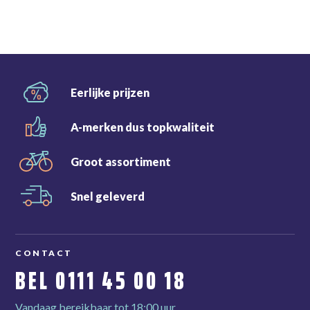
Eerlijke
prijzen
A-merken dus
topkwaliteit
Groot
assortiment
Snel
geleverd
CONTACT
BEL
0111 45 00 18
Vandaag bereikbaar tot 18:00 uur