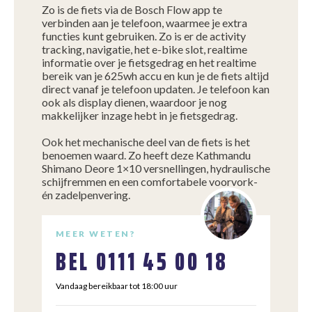
Zo is de fiets via de Bosch Flow app te
verbinden aan je telefoon, waarmee je extra
functies kunt gebruiken. Zo is er de activity
tracking, navigatie, het e-bike slot, realtime
informatie over je fietsgedrag en het realtime
bereik van je 625wh accu en kun je de fiets altijd
direct vanaf je telefoon updaten. Je telefoon kan
ook als display dienen, waardoor je nog
makkelijker inzage hebt in je fietsgedrag.
Ook het mechanische deel van de fiets is het
benoemen waard. Zo heeft deze Kathmandu
Shimano Deore 1×10 versnellingen, hydraulische
schijfremmen en een comfortabele voorvork-
én zadelpenvering.
MEER WETEN?
BEL
0111 45 00 18
Vandaag bereikbaar tot 18:00 uur