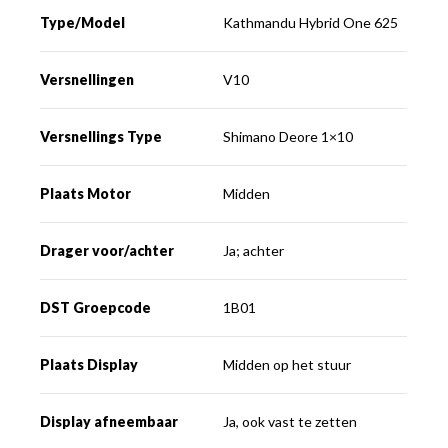
Type/Model
Kathmandu Hybrid One 625
Versnellingen
V10
Versnellings Type
Shimano Deore 1×10
Plaats Motor
Midden
Drager voor/achter
Ja; achter
DST Groepcode
1B01
Plaats Display
Midden op het stuur
Display afneembaar
Ja, ook vast te zetten