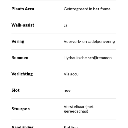
Plaats Accu
Geïntegreerd in het frame
Walk-assist
Ja
Vering
Voorvork- en zadelpenvering
Remmen
Hydraulische schijfremmen
Verlichting
Via accu
Slot
nee
Verstelbaar (met
Stuurpen
gereedschap)
Aandrijving
Ketting