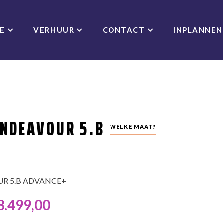
CE
VERHUUR
CONTACT
INPLANNEN
ENDEAVOUR 5.B
WELKE MAAT?
R 5.B ADVANCE+
3.499,00