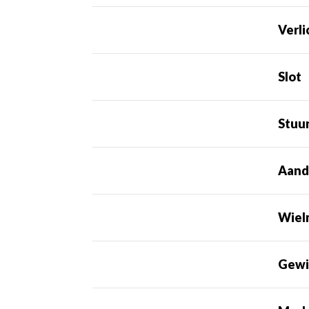
Verli
Slot
Stuu
Aand
Wiel
Gewi