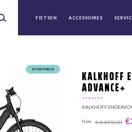
FIETSEN
ACCESSOIRES
SERVI
STUNTPRIJS
KALKHOFF 
ADVANCE+
KALKHOFF ENDEAVOU
€
€
4.499,00
From: