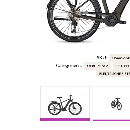
SKU:
D6445274
Categorieën:
OPRUIMING!
FIETSEN
ELEKTRISCHE FIET