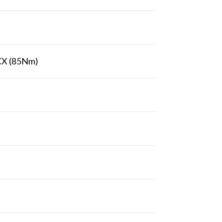
CX (85Nm)