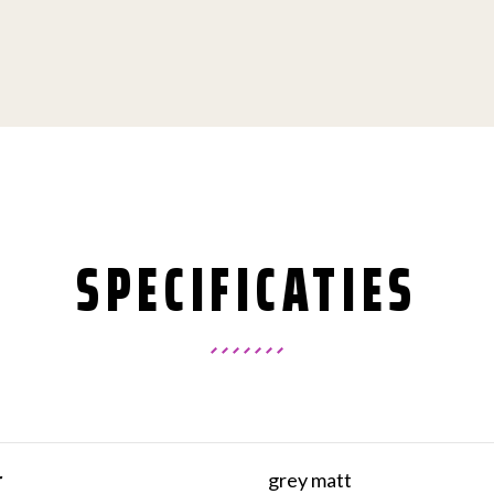
SPECIFICATIES
r
grey matt