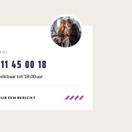
EN?
111 45 00 18
eikbaar tot 18:00 uur
UR EEN BERICHT