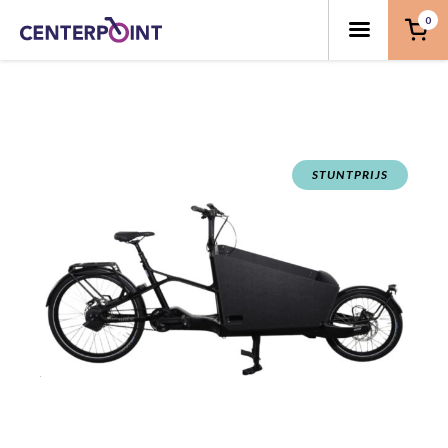
0
STUNTPRIJS