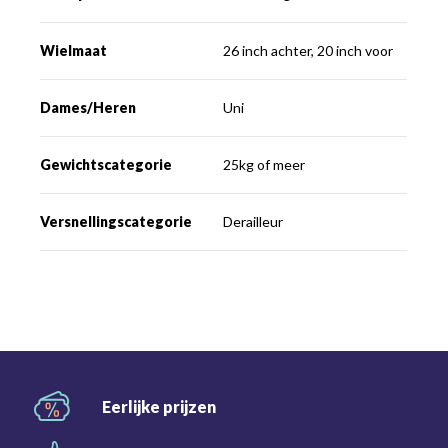
Wielmaat
26 inch achter, 20 inch voor
Dames/Heren
Uni
Gewichtscategorie
25kg of meer
Versnellingscategorie
Derailleur
Eerlijke
prijzen