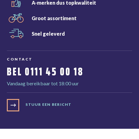
A-merken dus
topkwaliteit
Groot
assortiment
Snel
geleverd
CONTACT
BEL
0111 45 00 18
Vandaag bereikbaar tot 18:00 uur
STUUR EEN BERICHT