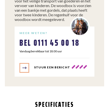
voor het veilige transport van goederen en het
vervoer van kinderen. De woodbox is voorzien
van een bankje met gordels, dat plaats heeft
voor twee kinderen. De regenhuif voor de
woodbox wordt meegeleverd.
MEER WETEN?
BEL
0111 45 00 18
Vandaag bereikbaar tot 18:00 uur
STUUR EEN BERICHT
SPECIFICATIES