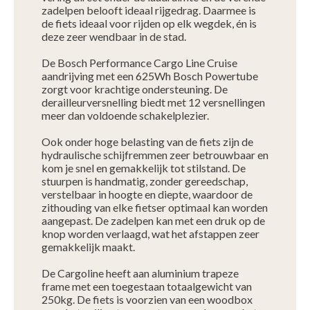
zadelpen belooft ideaal rijgedrag. Daarmee is
de fiets ideaal voor rijden op elk wegdek, én is
deze zeer wendbaar in de stad.
De Bosch Performance Cargo Line Cruise
aandrijving met een 625Wh Bosch Powertube
zorgt voor krachtige ondersteuning. De
derailleurversnelling biedt met 12 versnellingen
meer dan voldoende schakelplezier.
Ook onder hoge belasting van de fiets zijn de
hydraulische schijfremmen zeer betrouwbaar en
kom je snel en gemakkelijk tot stilstand. De
stuurpen is handmatig, zonder gereedschap,
verstelbaar in hoogte en diepte, waardoor de
zithouding van elke fietser optimaal kan worden
aangepast. De zadelpen kan met een druk op de
knop worden verlaagd, wat het afstappen zeer
gemakkelijk maakt.
De Cargoline heeft aan aluminium trapeze
frame met een toegestaan totaalgewicht van
250kg. De fiets is voorzien van een woodbox