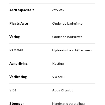
Accu capaciteit
625 Wh
Plaats Accu
Onder de laadruimte
Vering
Onder de laadruimte
Remmen
Hydraulische schijfremmen
Aandrijving
Ketting
Verlichting
Via accu
Slot
Abus Ringslot
Stuurpen
Handmatig verstelbaar