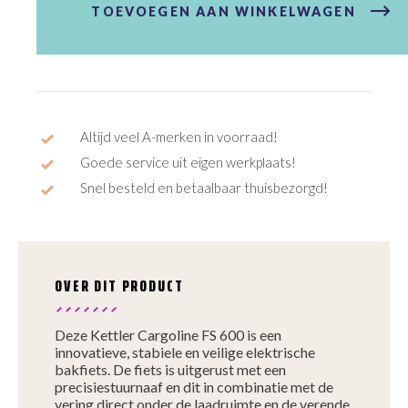
FS
TOEVOEGEN AAN WINKELWAGEN
600
aantal
Altijd veel A-merken in voorraad!
Goede service uit eigen werkplaats!
Snel besteld en betaalbaar thuisbezorgd!
OVER DIT PRODUCT
Deze Kettler Cargoline FS 600 is een
innovatieve, stabiele en veilige elektrische
bakfiets. De fiets is uitgerust met een
precisiestuurnaaf en dit in combinatie met de
vering direct onder de laadruimte en de verende