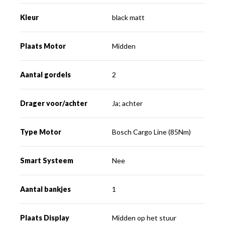
Kleur
black matt
Plaats Motor
Midden
Aantal gordels
2
Drager voor/achter
Ja; achter
Type Motor
Bosch Cargo Line (85Nm)
Smart Systeem
Nee
Aantal bankjes
1
Plaats Display
Midden op het stuur