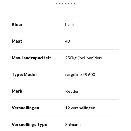
Kleur
black
Maat
43
Max. laadcapaciteit
250kg (incl. berijder)
Type/Model
cargoline FS 600
Merk
Kettler
Versnellingen
12 versnellingen
Versnellings Type
Shimano