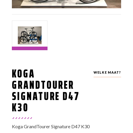
KOGA
WELKE MAAT?
GRANDTOURER
SIGNATURE D47
K30
Koga GrandTourer Signature D47 K30