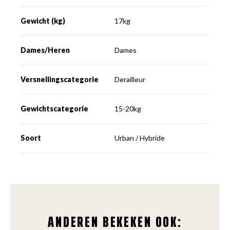
Gewicht (kg)
17kg
Dames/Heren
Dames
Versnellingscategorie
Derailleur
Gewichtscategorie
15-20kg
Soort
Urban / Hybride
ANDEREN BEKEKEN OOK: