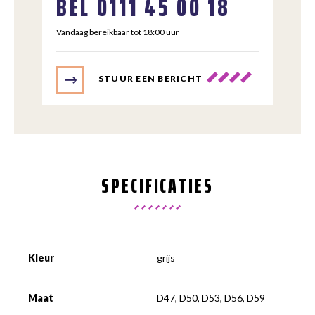
BEL
0111 45 00 18
Vandaag bereikbaar tot 18:00 uur
STUUR EEN BERICHT
SPECIFICATIES
Kleur
grijs
Maat
D47, D50, D53, D56, D59