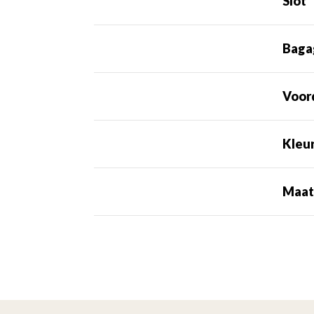
Slot
Baga
Voor
Kleu
Maa