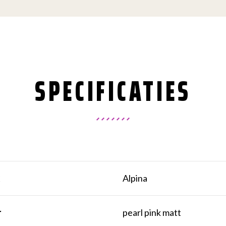
SPECIFICATIES
k
Alpina
r
pearl pink matt