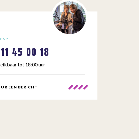
EN?
111 45 00 18
eikbaar tot 18:00 uur
UR EEN BERICHT