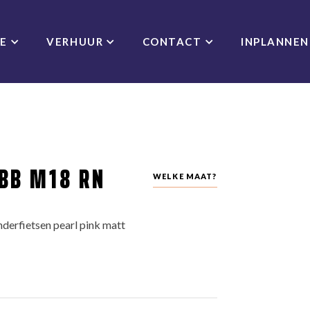
CE
VERHUUR
CONTACT
INPLANNEN
BB M18 RN
WELKE MAAT?
derfietsen pearl pink matt