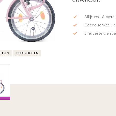
Altijd veel A-merk
Goede service uit 
Snel besteld en b
IETSEN
KINDERFIETSEN