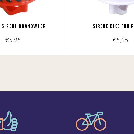
N SIRENE BRANDWEER
SIRENE BIKE FUN P
€
5,95
€
5,95