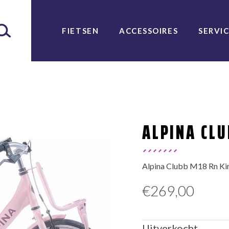
FIETSEN
ACCESSOIRES
SERVI
ALPINA CLU
Alpina Clubb M18 Rn Kin
€
269,00
Uitverkocht