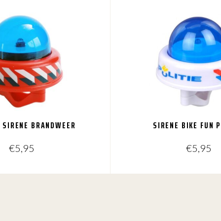
N SIRENE BRANDWEER
SIRENE BIKE FUN P
€
5,95
€
5,95