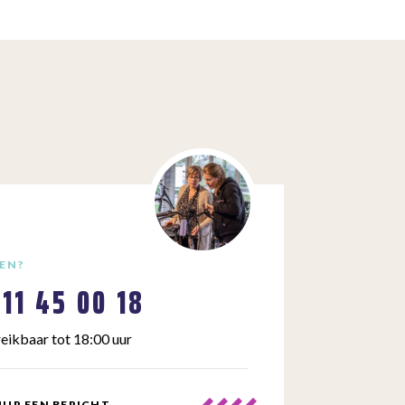
EN?
111 45 00 18
eikbaar tot 18:00 uur
UR EEN BERICHT