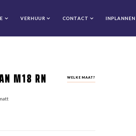
CE
VERHUUR
CONTACT
INPLANNEN
EAN M18 RN
WELKE MAAT?
matt