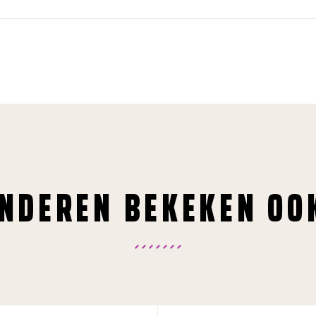
NDEREN BEKEKEN OO