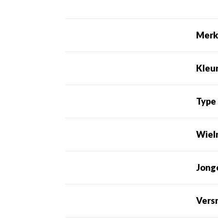
Mer
Kleu
Type
Wiel
Jong
Vers