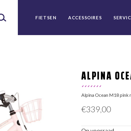
FIETSEN
ACCESSOIRES
SERVI
ALPINA OC
Alpina Ocean M18 pink 
€
339,00
Op voorraad