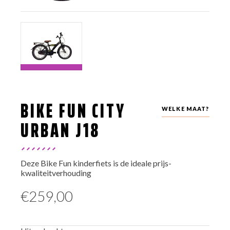
BIKE FUN CITY
WELKE MAAT?
URBAN J18
Deze Bike Fun kinderfiets is de ideale prijs-
kwaliteitverhouding
€
259,00