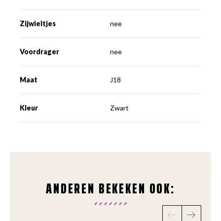
Zijwieltjes
nee
Voordrager
nee
Maat
J18
Kleur
Zwart
ANDEREN BEKEKEN OOK: