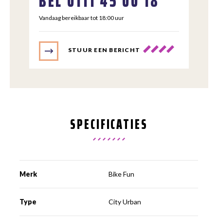
BEL
0111 45 00 18
Vandaag bereikbaar tot 18:00 uur
STUUR EEN BERICHT
SPECIFICATIES
Merk
Bike Fun
Type
City Urban