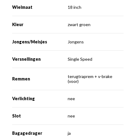
Wielmaat
18 inch
Kleur
zwart groen
Jongens/Meisjes
Jongens
Versnellingen
Single Speed
terugtraprem + v-brake
Remmen
(voor)
Verlichting
nee
Slot
nee
Bagagedrager
ja