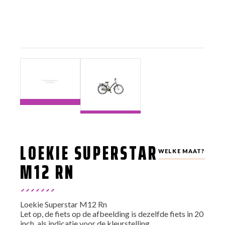
LOEKIE SUPERSTAR
WELKE MAAT?
M12 RN
Loekie Superstar M12 Rn
Let op, de fiets op de afbeelding is dezelfde fiets in 20
inch, als indicatie voor de kleurstelling.