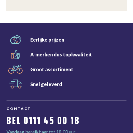
Eerlijke
prijzen
A-merken dus
topkwaliteit
Groot
assortiment
Snel
geleverd
CONTACT
BEL
0111 45 00 18
Vandaag bereikbaar tot 18:00 uur