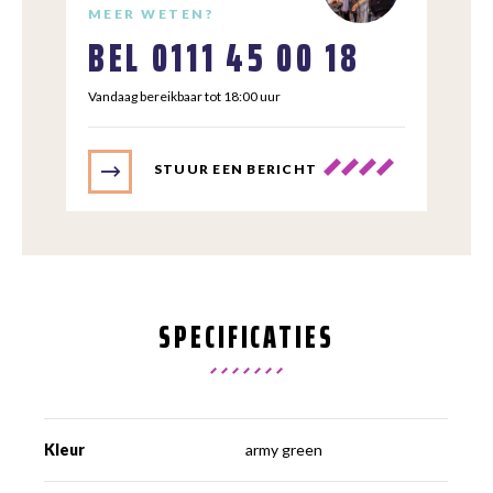
MEER WETEN?
BEL
0111 45 00 18
Vandaag bereikbaar tot 18:00 uur
STUUR EEN BERICHT
SPECIFICATIES
Kleur
army green