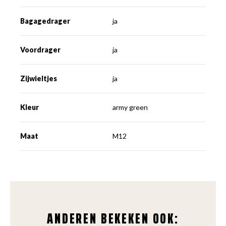
Bagagedrager
ja
Voordrager
ja
Zijwieltjes
ja
Kleur
army green
Maat
M12
ANDEREN BEKEKEN OOK: