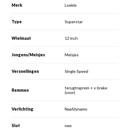
Merk
Loekie
Type
Superstar
Wielmaat
12 inch
Jongens/Meisjes
Meisjes
Versnellingen
Single Speed
terugtraprem + v-brake
Remmen
(voor)
Verlichting
Naafdynamo
Slot
nee