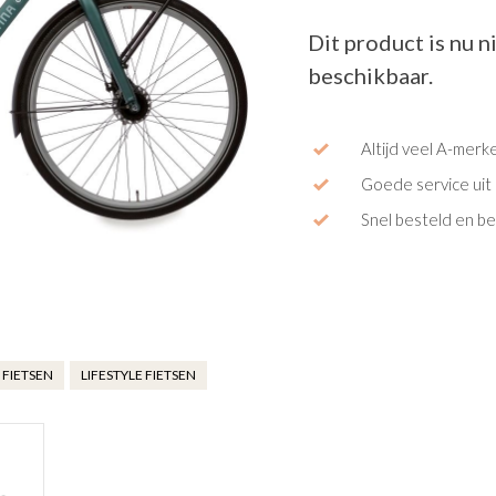
Dit product is nu n
beschikbaar.
Altijd veel A-merk
Goede service uit 
Snel besteld en b
FIETSEN
LIFESTYLE FIETSEN