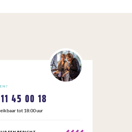
EN?
111 45 00 18
eikbaar tot 18:00 uur
UR EEN BERICHT