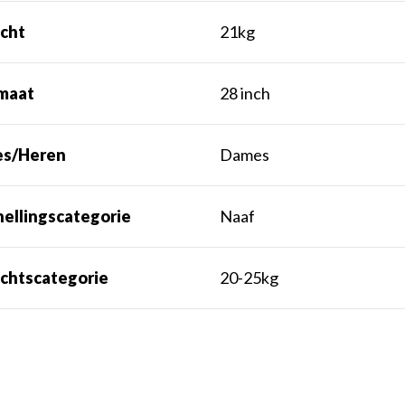
cht
21kg
maat
28 inch
s/Heren
Dames
nellingscategorie
Naaf
chtscategorie
20-25kg