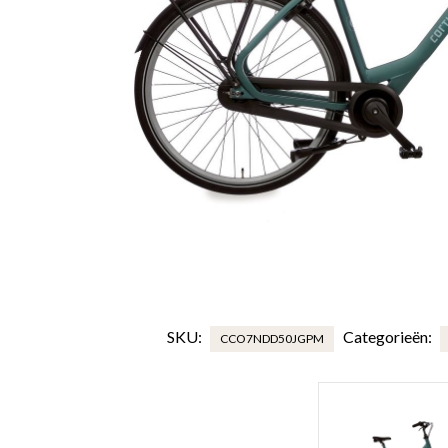
SKU:
Categorieën:
CCO7NDD50JGPM