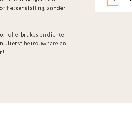
of fietsenstalling, zonder
, rollerbrakes en dichte
een uiterst betrouwbare en
r!