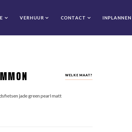
CE
VERHUUR
CONTACT
INPLANNEN
COMMON
WELKE MAAT?
fietsen jade green pearl matt