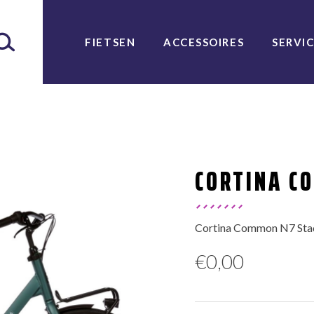
FIETSEN
ACCESSOIRES
SERVI
CORTINA 
Cortina Common N7 Stads
€
0,00