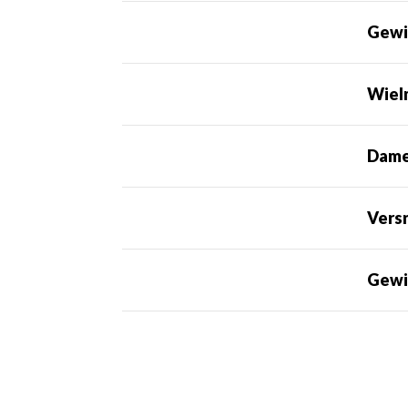
Gewi
Wiel
Dame
Vers
Gewi