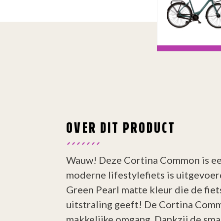
OVER DIT PRODUCT
Wauw! Deze Cortina Common is ee
moderne lifestylefiets is uitgevoer
Green Pearl matte kleur die de fiet
uitstraling geeft! De Cortina Com
makkelijke omgang. Dankzij de sma