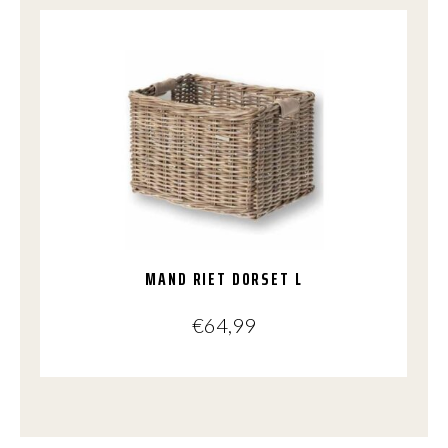
MAND RIET DORSET L
€
64,99