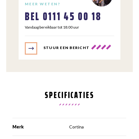
MEER WETEN?
BEL
0111 45 00 18
Vandaag bereikbaar tot 18:00 uur
STUUR EEN BERICHT
SPECIFICATIES
Merk
Cortina