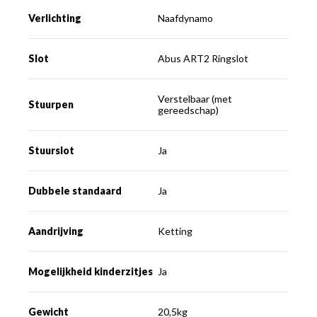
Verlichting
Naafdynamo
Slot
Abus ART2 Ringslot
Verstelbaar (met
Stuurpen
gereedschap)
Stuurslot
Ja
Dubbele standaard
Ja
Aandrijving
Ketting
Mogelijkheid kinderzitjes
Ja
Gewicht
20,5kg