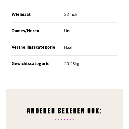
Wielmaat
28 inch
Dames/Heren
Uni
Versnellingscategorie
Naaf
Gewichtscategorie
20-25kg
ANDEREN BEKEKEN OOK: