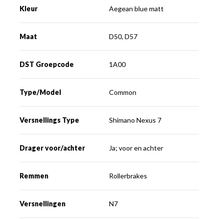
Kleur
Aegean blue matt
Maat
D50, D57
DST Groepcode
1A00
Type/Model
Common
Versnellings Type
Shimano Nexus 7
Drager voor/achter
Ja; voor en achter
Remmen
Rollerbrakes
Versnellingen
N7