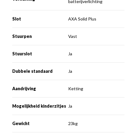
batterijverlichting
Slot
AXA Solid Plus
Stuurpen
Vast
Stuurslot
Ja
Dubbele standaard
Ja
Aandrijving
Ketting
Mogelijkheid kinderzitjes
Ja
Gewicht
23kg