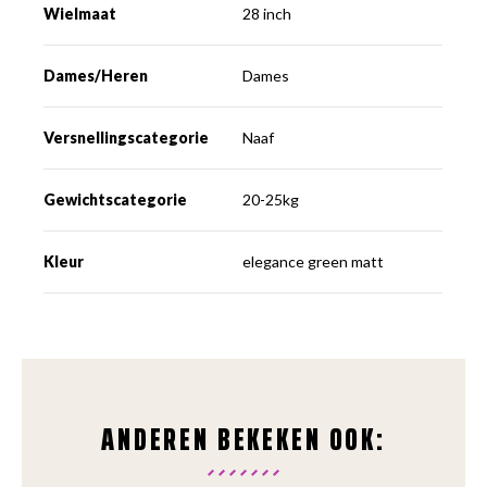
Wielmaat
28 inch
Dames/Heren
Dames
Versnellingscategorie
Naaf
Gewichtscategorie
20-25kg
Kleur
elegance green matt
ANDEREN BEKEKEN OOK: