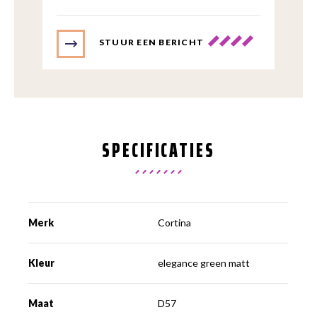
STUUR EEN BERICHT
SPECIFICATIES
Merk
Cortina
Kleur
elegance green matt
Maat
D57