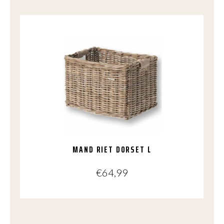
MAND RIET DORSET L
€
64,99