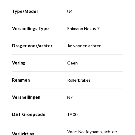
Type/Model
U4
Versnellings Type
Shimano Nexus 7
Drager voor/achter
Ja; voor en achter
Vering
Geen
Remmen
Rollerbrakes
Versnellingen
N7
DST Groepcode
1A00
Voor: Naafdynamo, achter:
Verlichting