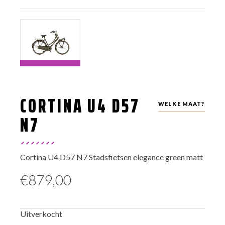
CORTINA U4 D57
WELKE MAAT?
N7
Cortina U4 D57 N7 Stadsfietsen elegance green matt
€
879,00
Uitverkocht