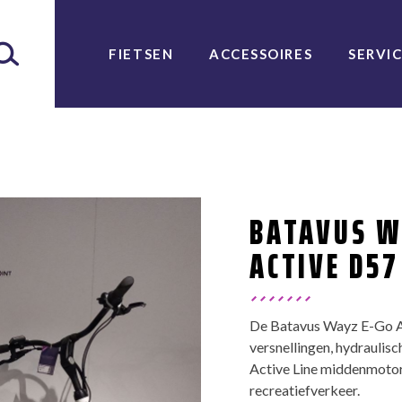
FIETSEN
ACCESSOIRES
SERVI
BATAVUS W
ACTIVE D57
De Batavus Wayz E-Go Ac
versnellingen, hydrauli
Active Line middenmotor 
recreatiefverkeer.