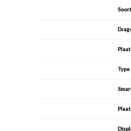
Soort
Drag
Plaa
Type
Smar
Plaat
Disp