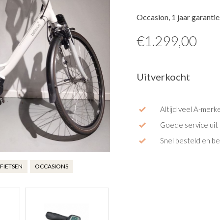
Occasion, 1 jaar garanti
€
1.299,00
Uitverkocht
Altijd veel A-merk
Goede service uit 
Snel besteld en b
FIETSEN
OCCASIONS