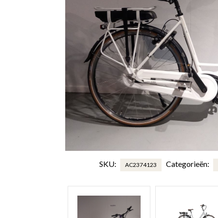
SKU:
Categorieën:
AC2374123