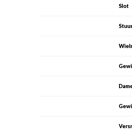
Slot
Stuu
Wiel
Gewi
Dame
Gewi
Vers