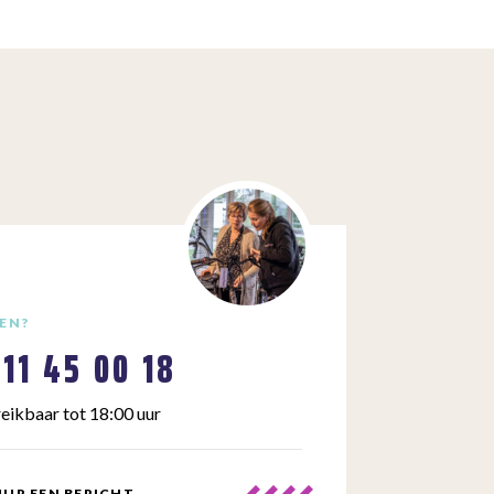
EN?
111 45 00 18
eikbaar tot 18:00 uur
UR EEN BERICHT