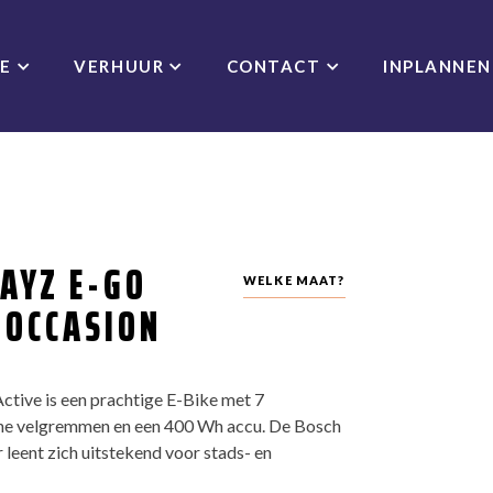
CE
VERHUUR
CONTACT
INPLANNEN
AYZ E-GO
WELKE MAAT?
 OCCASION
tive is een prachtige E-Bike met 7
sche velgremmen en een 400 Wh accu. De Bosch
leent zich uitstekend voor stads- en