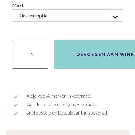
Maat
Cube
Access
EXC
TOEVOEGEN AAN WIN
aantal
Altijd veel A-merken in voorraad!
Goede service uit eigen werkplaats!
Snel besteld en betaalbaar thuisbezorgd!