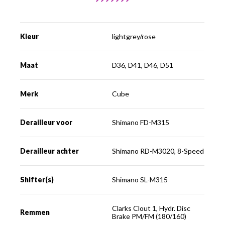
Kleur
lightgrey/rose
Maat
D36, D41, D46, D51
Merk
Cube
Derailleur voor
Shimano FD-M315
Derailleur achter
Shimano RD-M3020, 8-Speed
Shifter(s)
Shimano SL-M315
Clarks Clout 1, Hydr. Disc
Remmen
Brake PM/FM (180/160)