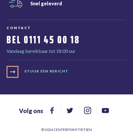
Snel
geleverd
CONTACT
BEL
0111 45 00 18
Vandaag bereikbaar tot 18:00 uur
STUUR EEN BERICHT
Volg ons
© 2026 CENTERPOINT FIETSEN