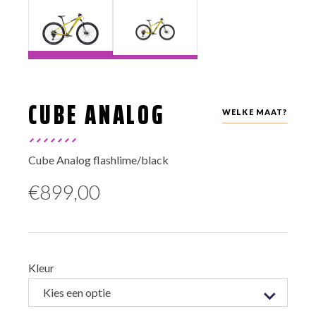
CUBE ANALOG
WELKE MAAT?
Cube Analog flashlime/black
€
899,00
Kleur