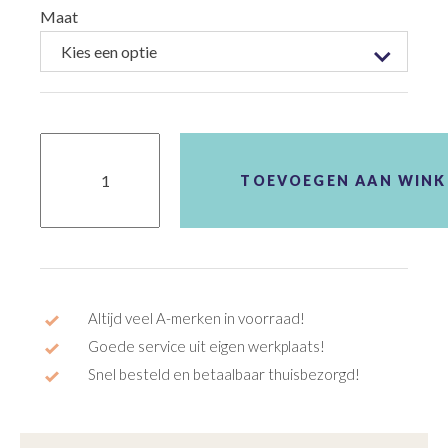
Maat
Cube
Analog
aantal
TOEVOEGEN AAN WIN
Altijd veel A-merken in voorraad!
Goede service uit eigen werkplaats!
Snel besteld en betaalbaar thuisbezorgd!