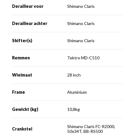
Derailleur voor
Shimano Claris
Derailleur achter
Shimano Claris
Shifter(s)
Shimano Claris
Remmen
Tektro MD-C510
Wielmaat
28 inch
Frame
Aluminium
Gewicht (kg)
10,8kg
Shimano Claris FC-R2000,
Crankstel
50x34T, BB-RS500