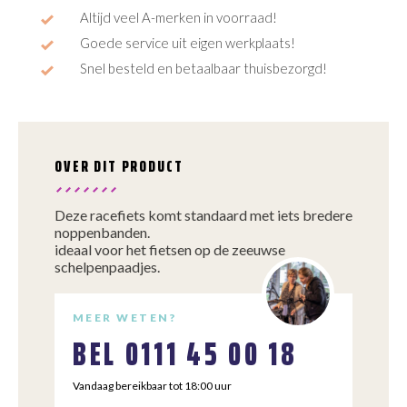
Altijd veel A-merken in voorraad!
Goede service uit eigen werkplaats!
Snel besteld en betaalbaar thuisbezorgd!
OVER DIT PRODUCT
Deze racefiets komt standaard met iets bredere
noppenbanden.
ideaal voor het fietsen op de zeeuwse
schelpenpaadjes.
MEER WETEN?
BEL
0111 45 00 18
Vandaag bereikbaar tot 18:00 uur