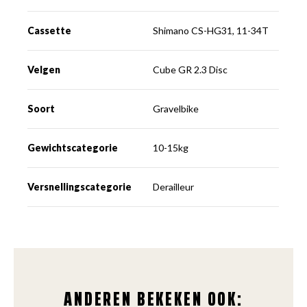
Cassette
Shimano CS-HG31, 11-34T
Velgen
Cube GR 2.3 Disc
Soort
Gravelbike
Gewichtscategorie
10-15kg
Versnellingscategorie
Derailleur
ANDEREN BEKEKEN OOK: