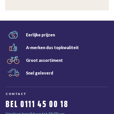
Eerlijke
prijzen
A-merken dus
topkwaliteit
Groot
assortiment
Snel
geleverd
CONTACT
BEL
0111 45 00 18
Vandaag bereikbaar tot 18:00 uur