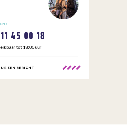
EN?
111 45 00 18
eikbaar tot 18:00 uur
UR EEN BERICHT