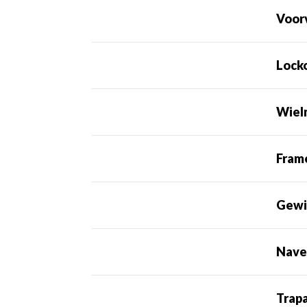
Voor
Lock
Wiel
Fram
Gewi
Nave
Trap