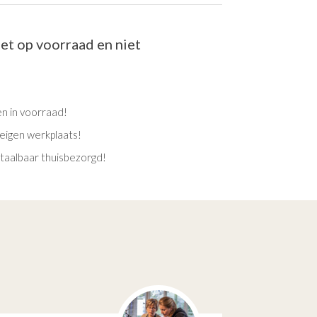
iet op voorraad en niet
en in voorraad!
eigen werkplaats!
etaalbaar thuisbezorgd!