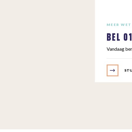
MEER WET
BEL
0
Vandaag ber
STU