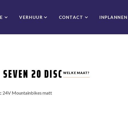
CE
VERHUUR
CONTACT
INPLANNEN
 SEVEN 20 DISC
WELKE MAAT?
sc 24V Mountainbikes matt