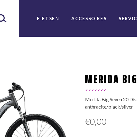
FIETSEN
ACCESSOIRES
SERVI
MERIDA BIG
Merida Big Seven 20 Di
anthracite/black/silver
€
0,00