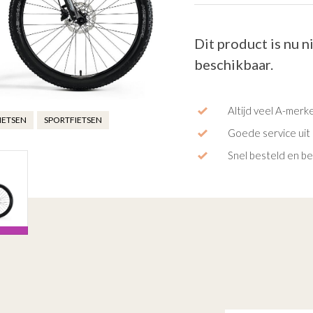
Dit product is nu n
beschikbaar.
Altijd veel A-merk
IETSEN
SPORTFIETSEN
Goede service uit 
Snel besteld en b