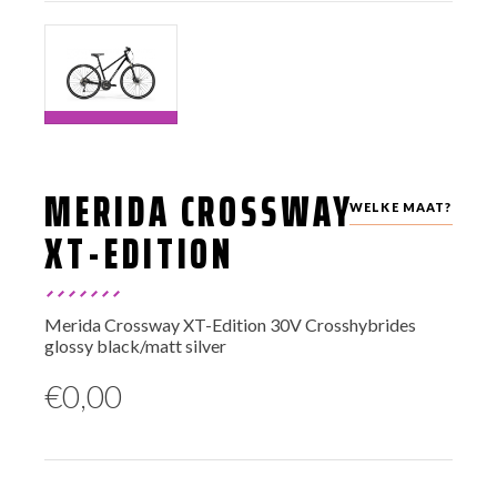
MERIDA CROSSWAY
WELKE MAAT?
XT-EDITION
Merida Crossway XT-Edition 30V Crosshybrides
glossy black/matt silver
€
0,00