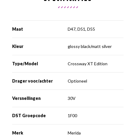
Maat
D47, D51, D55
Kleur
glossy black/matt silver
Type/Model
Crossway XT Edition
Drager voor/achter
Optioneel
Versnellingen
30V
DST Groepcode
1F00
Merk
Merida