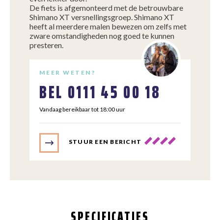
De fiets is afgemonteerd met de betrouwbare
Shimano XT versnellingsgroep. Shimano XT
heeft al meerdere malen bewezen om zelfs met
zware omstandigheden nog goed te kunnen
presteren.
MEER WETEN?
BEL
0111 45 00 18
Vandaag bereikbaar tot 18:00 uur
STUUR EEN BERICHT
SPECIFICATIES