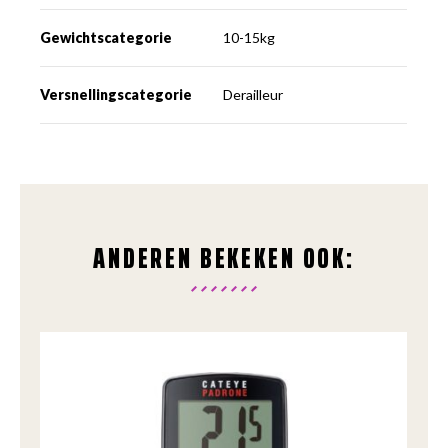
Gewichtscategorie
10-15kg
Versnellingscategorie
Derailleur
ANDEREN BEKEKEN OOK: