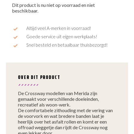
Dit product is nu niet op voorraad en niet
beschikbaar.
Altijd veel A-merken in voorraad!
Goede service uit eigen werkplaats!
Snel besteld en betaalbaar thuisbezorgd!
OVER DIT PRODUCT
De Crossway modellen van Merida zijn
gemaakt voor verschillende doeleinden,
recreatief als woon-werk.
De comfortabele zithouding met de vering van
de voorvork en wat bredere banden laat je
heerlijk over het asfalt rollen en komt er een
offroad weggetje dan rijdt de Crossway nog
even lekker door.