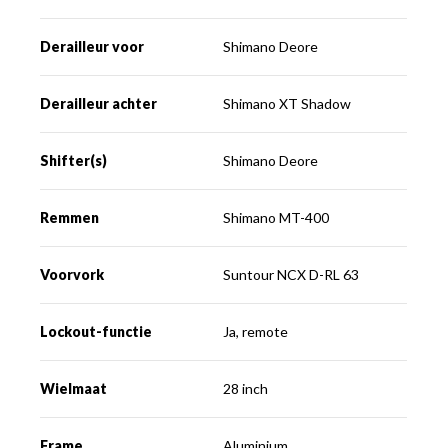
Derailleur voor
Shimano Deore
Derailleur achter
Shimano XT Shadow
Shifter(s)
Shimano Deore
Remmen
Shimano MT-400
Voorvork
Suntour NCX D-RL 63
Lockout-functie
Ja, remote
Wielmaat
28 inch
Frame
Aluminium