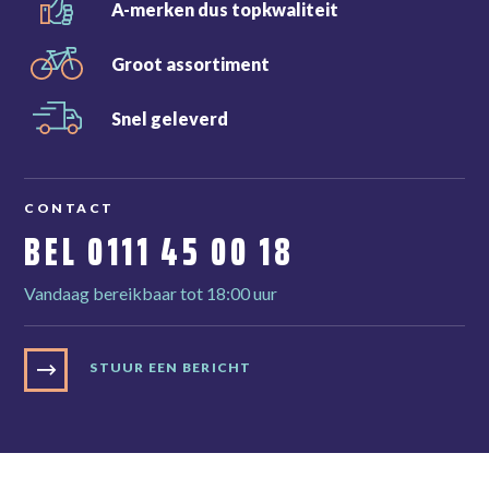
A-merken dus
topkwaliteit
Groot
assortiment
Snel
geleverd
CONTACT
BEL
0111 45 00 18
Vandaag bereikbaar tot 18:00 uur
STUUR EEN BERICHT