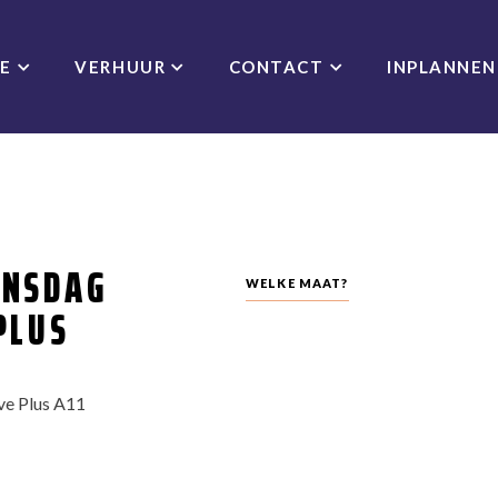
CE
VERHUUR
CONTACT
INPLANNEN
INSDAG
WELKE MAAT?
PLUS
ve Plus A11