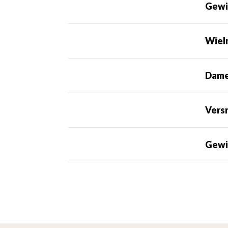
Gewi
Wiel
Dame
Vers
Gewi