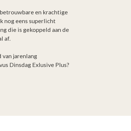
e betrouwbare en krachtige
k nog eens superlicht
ing die is gekoppeld aan de
 af.
d van jarenlang
tavus Dinsdag Exlusive Plus?