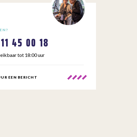
EN?
111 45 00 18
eikbaar tot 18:00 uur
UR EEN BERICHT