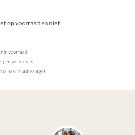
iet op voorraad en niet
en in voorraad!
eigen werkplaats!
etaalbaar thuisbezorgd!