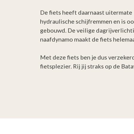
De fiets heeft daarnaast uitermat
hydraulische schijfremmen en is oo
gebouwd. De veilige dagrijverlicht
naafdynamo maakt de fiets helemaal
Met deze fiets ben je dus verzeker
fietsplezier. Rij jij straks op de Ba