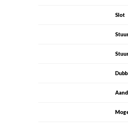
Slot
Stuu
Stuur
Dubb
Aand
Mogel