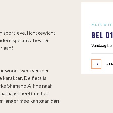
MEER WET
BEL
0
n sportieve, lichtgewicht
ndere specificaties. De
Vandaag ber
r aan!
STU
voor woon- werkverkeer
 karakter. De fiets is
erke Shimano Alfine naaf
aarnaast heeft de fiets
er langer mee kan gaan dan