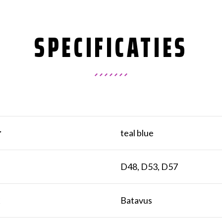
SPECIFICATIES
r
teal blue
t
D48, D53, D57
k
Batavus