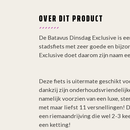
OVER DIT PRODUCT
De Batavus Dinsdag Exclusive is ee
stadsfiets met zeer goede en bijzo
Exclusive doet daarom zijn naam ee
Deze fiets is uitermate geschikt 
dankzij zijn onderhoudsvriendelijke
namelijk voorzien van een luxe, st
met maar liefst 11 versnellingen! D
een riemaandrijving die wel 2-3 ke
een ketting!