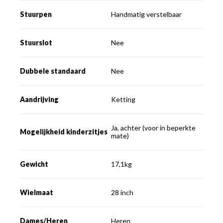
Stuurpen
Handmatig verstelbaar
Stuurslot
Nee
Dubbele standaard
Nee
Aandrijving
Ketting
Ja, achter (voor in beperkte
Mogelijkheid kinderzitjes
mate)
Gewicht
17,1kg
Wielmaat
28 inch
Dames/Heren
Heren