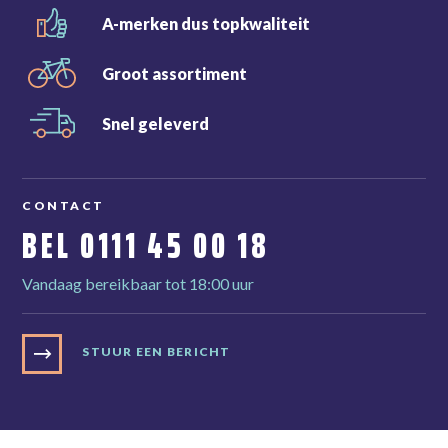
A-merken dus
topkwaliteit
Groot
assortiment
Snel
geleverd
CONTACT
BEL
0111 45 00 18
Vandaag bereikbaar tot 18:00 uur
STUUR EEN BERICHT