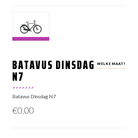
BATAVUS DINSDAG
WELKE MAAT?
N7
Batavus Dinsdag N7
€
0,00