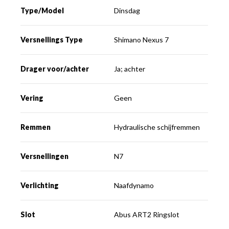
Type/Model
Dinsdag
Versnellings Type
Shimano Nexus 7
Drager voor/achter
Ja; achter
Vering
Geen
Remmen
Hydraulische schijfremmen
Versnellingen
N7
Verlichting
Naafdynamo
Slot
Abus ART2 Ringslot