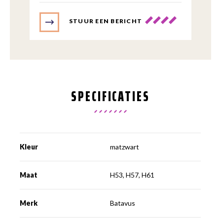
STUUR EEN BERICHT
SPECIFICATIES
Kleur
matzwart
Maat
H53, H57, H61
Merk
Batavus