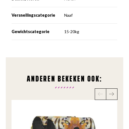
Versnellingscategorie
Naaf
Gewichtscategorie
15-20kg
ANDEREN BEKEKEN OOK: