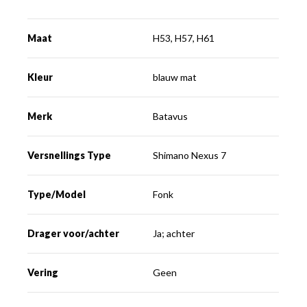
Maat
H53, H57, H61
Kleur
blauw mat
Merk
Batavus
Versnellings Type
Shimano Nexus 7
Type/Model
Fonk
Drager voor/achter
Ja; achter
Vering
Geen