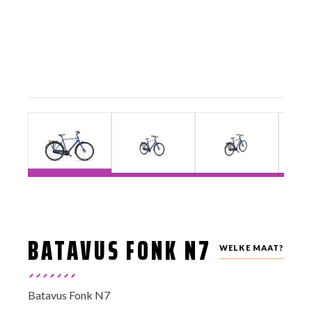
BATAVUS FONK N7
WELKE MAAT?
Batavus Fonk N7