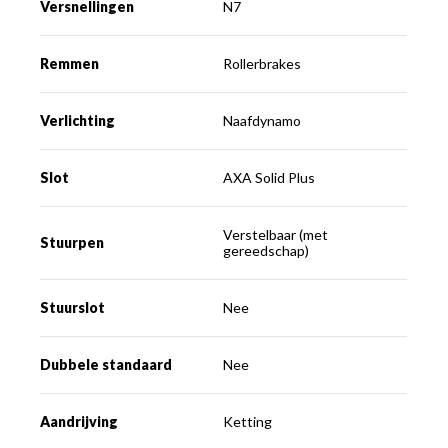
Versnellingen
N7
Remmen
Rollerbrakes
Verlichting
Naafdynamo
Slot
AXA Solid Plus
Verstelbaar (met
Stuurpen
gereedschap)
Stuurslot
Nee
Dubbele standaard
Nee
Aandrijving
Ketting