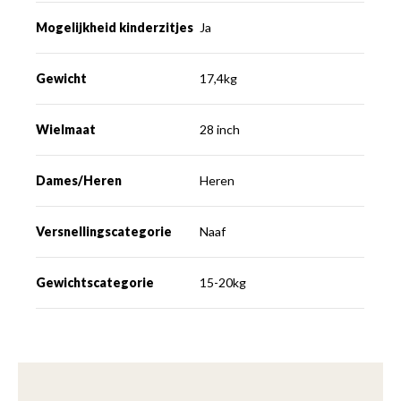
Mogelijkheid kinderzitjes
Ja
Gewicht
17,4kg
Wielmaat
28 inch
Dames/Heren
Heren
Versnellingscategorie
Naaf
Gewichtscategorie
15-20kg