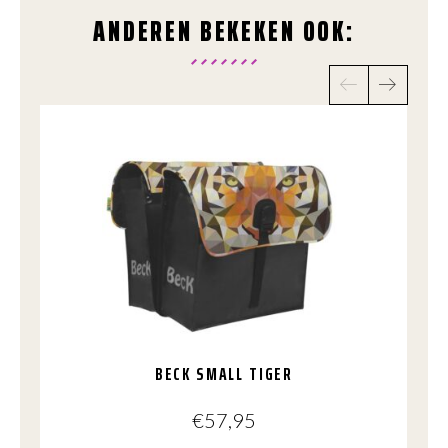
ANDEREN BEKEKEN OOK:
BECK SMALL TIGER
€
57,95