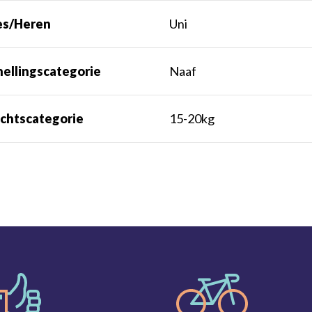
s/Heren
Uni
nellingscategorie
Naaf
chtscategorie
15-20kg