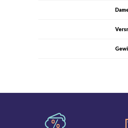
Dame
Vers
Gewi