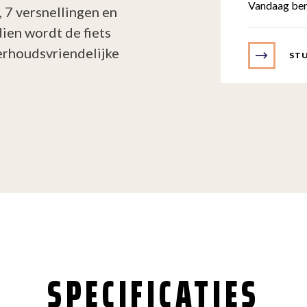
Vandaag ber
 7 versnellingen en
ien wordt de fiets
erhoudsvriendelijke
STU
SPECIFICATIES