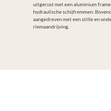
uitgerust met een aluminium frame,
hydraulische schijfremmen. Bovend
aangedreven met een stille en ond
riemaandrijving.