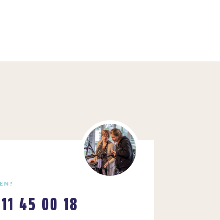
EN?
111 45 00 18