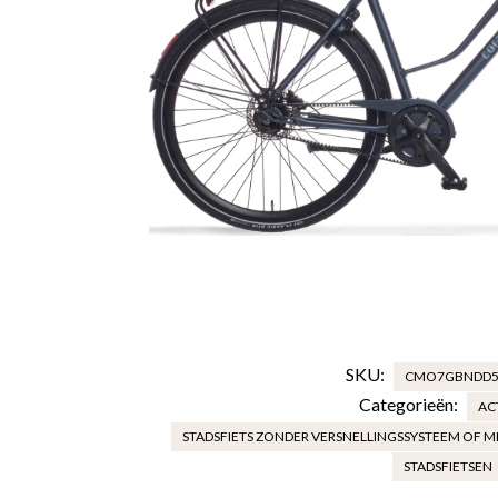
SKU:
CMO7GBNDD5
Categorieën:
AC
STADSFIETS ZONDER VERSNELLINGSSYSTEEM OF 
STADSFIETSEN