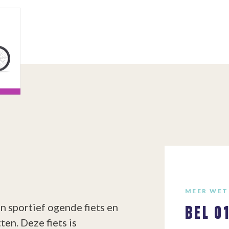
MEER WET
BEL
0
n sportief ogende fiets en
ten. Deze fiets is