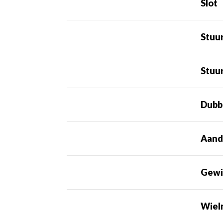
Slot
Stuu
Stuur
Dubb
Aand
Gewi
Wiel