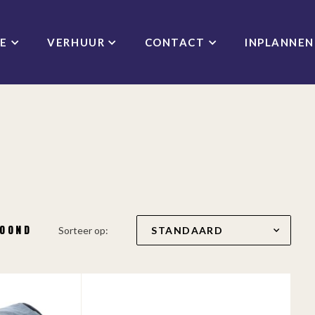
CE
VERHUUR
CONTACT
INPLANNEN
TOOND
Sorteer op: