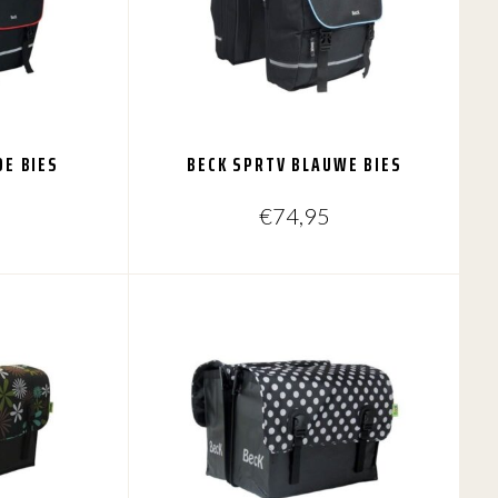
DE BIES
BECK SPRTV BLAUWE BIES
€
74,95