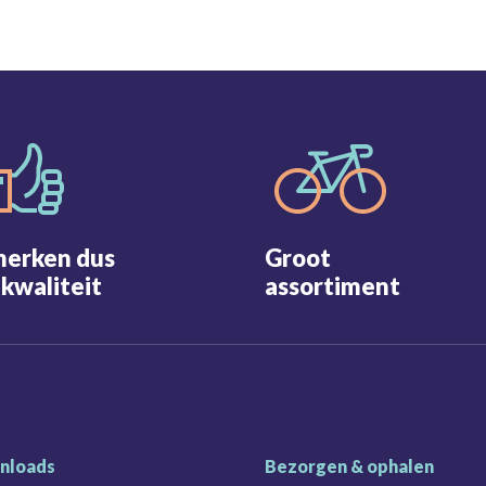
merken dus
Groot
kwaliteit
assortiment
nloads
Bezorgen & ophalen