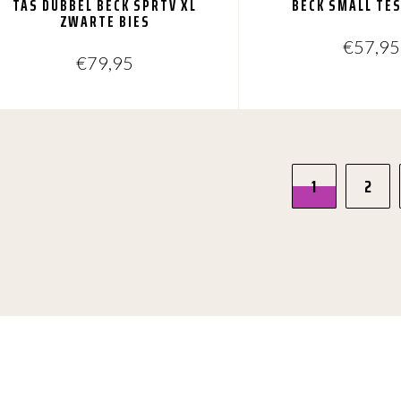
TAS DUBBEL BECK SPRTV XL
BECK SMALL TE
ZWARTE BIES
€
57,95
€
79,95
1
2