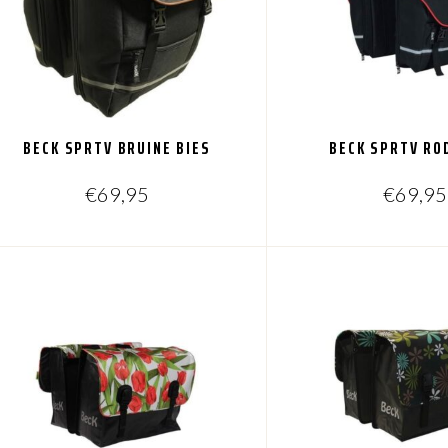
BECK SPRTV BRUINE BIES
BECK SPRTV RO
€
69,95
€
69,95