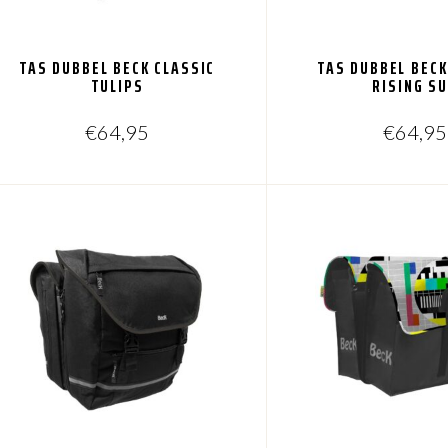
TAS DUBBEL BECK CLASSIC
TAS DUBBEL BECK
TULIPS
RISING S
€
64,95
€
64,95