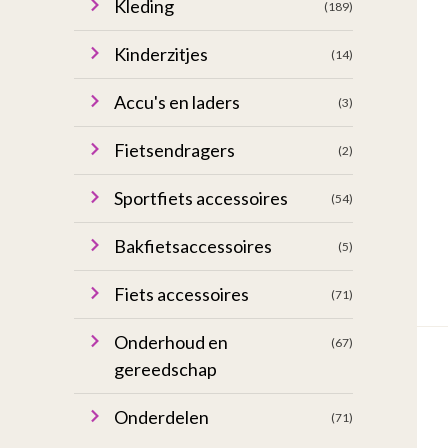
Kleding
(189)
Kinderzitjes
(14)
Accu's en laders
(3)
Fietsendragers
(2)
Sportfiets accessoires
(54)
Bakfietsaccessoires
(5)
Fiets accessoires
(71)
Onderhoud en
(67)
gereedschap
Onderdelen
(71)