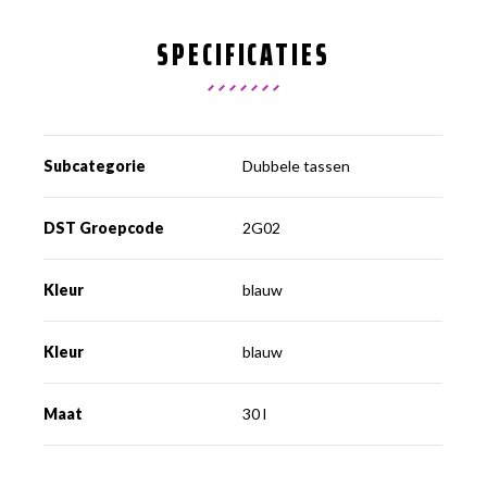
SPECIFICATIES
Subcategorie
Dubbele tassen
DST Groepcode
2G02
Kleur
blauw
Kleur
blauw
Maat
30 l