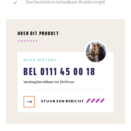
Snel besteld en betaalbaar thuisbezorgd!
OVER DIT PRODUCT
MEER WETEN?
BEL
0111 45 00 18
Vandaag bereikbaar tot 18:00 uur
STUUR EEN BERICHT