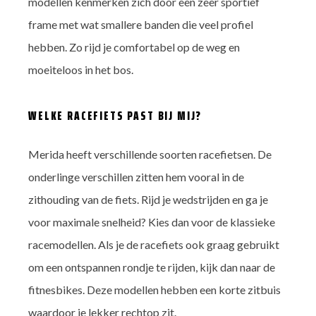
modellen kenmerken zich door een zeer sportief
frame met wat smallere banden die veel profiel
hebben. Zo rijd je comfortabel op de weg en
moeiteloos in het bos.
WELKE RACEFIETS PAST BIJ MIJ?
Merida heeft verschillende soorten racefietsen. De
onderlinge verschillen zitten hem vooral in de
zithouding van de fiets. Rijd je wedstrijden en ga je
voor maximale snelheid? Kies dan voor de klassieke
racemodellen. Als je de racefiets ook graag gebruikt
om een ontspannen rondje te rijden, kijk dan naar de
fitnesbikes. Deze modellen hebben een korte zitbuis
waardoor je lekker rechtop zit.