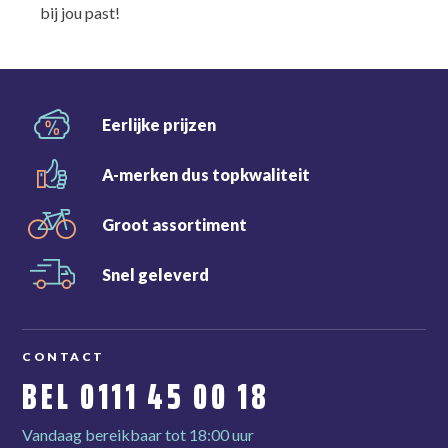
bij jou past!
Eerlijke
prijzen
A-merken dus
topkwaliteit
Groot
assortiment
Snel
geleverd
CONTACT
BEL
0111 45 00 18
Vandaag bereikbaar tot 18:00 uur