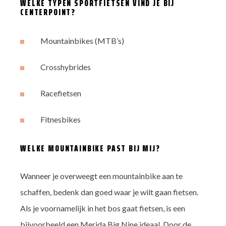
WELKE TYPEN SPORTFIETSEN VIND JE BIJ
CENTERPOINT?
Mountainbikes (MTB’s)
Crosshybrides
Racefietsen
Fitnesbikes
WELKE MOUNTAINBIKE PAST BIJ MIJ?
Wanneer je overweegt een mountainbike aan te
schaffen, bedenk dan goed waar je wilt gaan fietsen.
Als je voornamelijk in het bos gaat fietsen, is een
bijvoorbeeld een Merida Big Nine ideaal. Door de