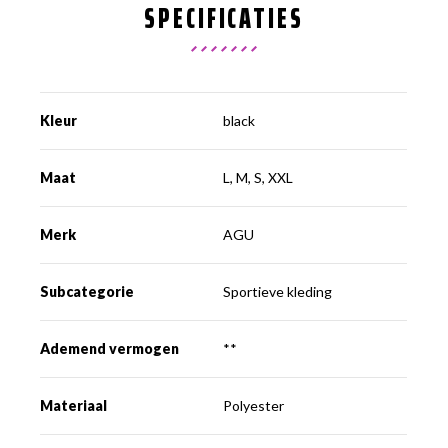
SPECIFICATIES
Kleur
black
Maat
L, M, S, XXL
Merk
AGU
Subcategorie
Sportieve kleding
Ademend vermogen
**
Materiaal
Polyester