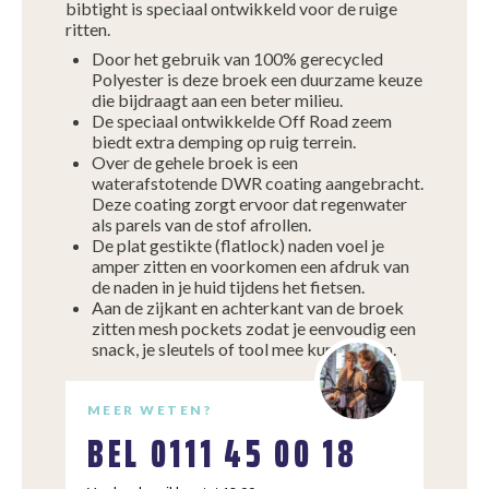
bibtight is speciaal ontwikkeld voor de ruige
ritten.
Door het gebruik van 100% gerecycled
Polyester is deze broek een duurzame keuze
die bijdraagt aan een beter milieu.
De speciaal ontwikkelde Off Road zeem
biedt extra demping op ruig terrein.
Over de gehele broek is een
waterafstotende DWR coating aangebracht.
Deze coating zorgt ervoor dat regenwater
als parels van de stof afrollen.
De plat gestikte (flatlock) naden voel je
amper zitten en voorkomen een afdruk van
de naden in je huid tijdens het fietsen.
Aan de zijkant en achterkant van de broek
zitten mesh pockets zodat je eenvoudig een
snack, je sleutels of tool mee kunt nemen.
MEER WETEN?
BEL
0111 45 00 18