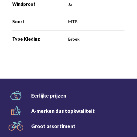
Windproof
Ja
Soort
MTB
Type Kleding
Broek
Eerlijke
prijzen
A-merken dus
topkwaliteit
Groot
assortiment