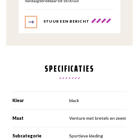
Vandaag bereikbaar tot 18:00 uur
STUUR EEN BERICHT
SPECIFICATIES
Kleur
black
Maat
Venture met bretels en zeem
Subcategorie
Sportieve kleding