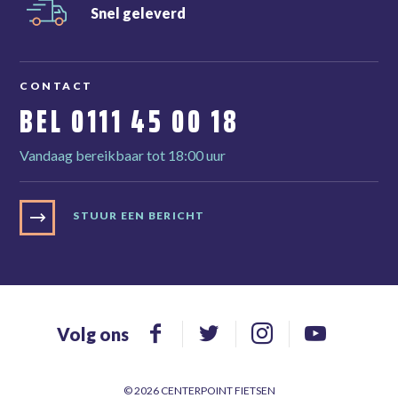
Snel
geleverd
CONTACT
BEL
0111 45 00 18
Vandaag bereikbaar tot 18:00 uur
STUUR EEN BERICHT
Volg ons
© 2026 CENTERPOINT FIETSEN