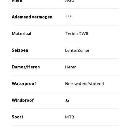
Merk
AGU
Ademend vermogen
***
Materiaal
Tecido DWR
Seizoen
Lente/Zomer
Dames/Heren
Heren
Waterproof
Nee, waterafstotend
Windproof
Ja
Soort
MTB