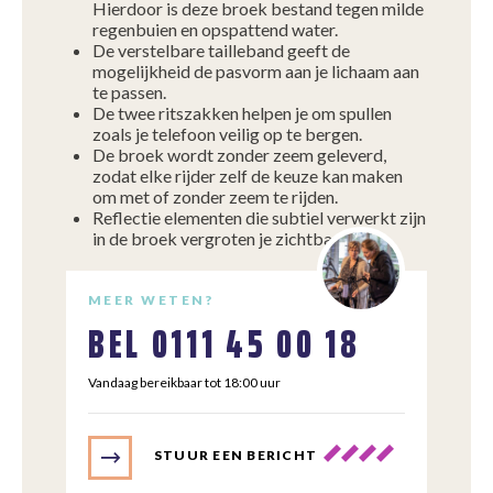
Hierdoor is deze broek bestand tegen milde
regenbuien en opspattend water.
De verstelbare tailleband geeft de
mogelijkheid de pasvorm aan je lichaam aan
te passen.
De twee ritszakken helpen je om spullen
zoals je telefoon veilig op te bergen.
De broek wordt zonder zeem geleverd,
zodat elke rijder zelf de keuze kan maken
om met of zonder zeem te rijden.
Reflectie elementen die subtiel verwerkt zijn
in de broek vergroten je zichtbaarheid.
MEER WETEN?
BEL
0111 45 00 18
Vandaag bereikbaar tot 18:00 uur
STUUR EEN BERICHT