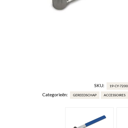
SKU:
19-CY-720
Categorieën:
GEREEDSCHAP
ACCESSOIRES