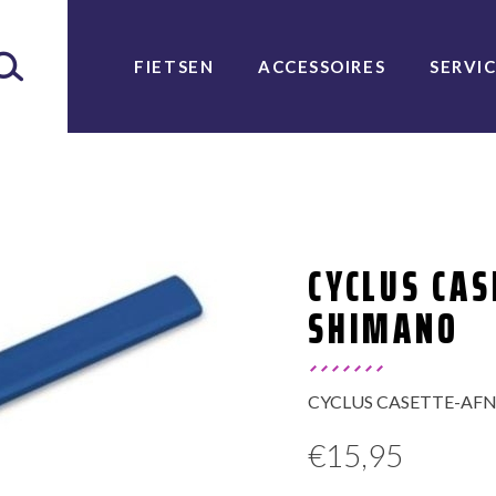
FIETSEN
ACCESSOIRES
SERVI
CYCLUS CA
SHIMANO
CYCLUS CASETTE-AFNE
€
15,95