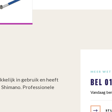
MEER WET
BEL
0
kelijk in gebruik en heeft
 Shimano. Professionele
Vandaag ber
STU