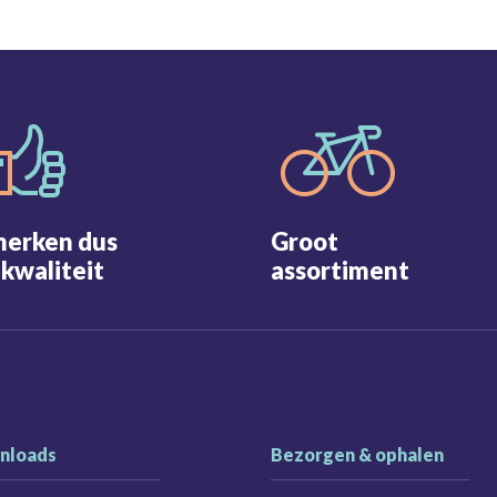
merken dus
Groot
kwaliteit
assortiment
nloads
Bezorgen & ophalen