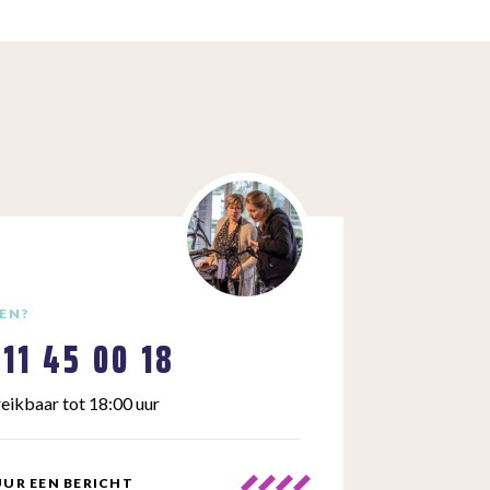
EN?
111 45 00 18
eikbaar tot 18:00 uur
UR EEN BERICHT