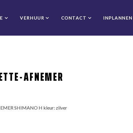
CE
VERHUUR
CONTACT
INPLANNEN
SETTE-AFNEMER
MER SHIMANO H kleur: zilver