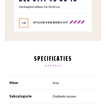
Vandaag bereikbaar tot 18:00 uur
STUUR EEN BERICHT
SPECIFICATIES
Kleur
love
Subcategorie
Dubbele tassen