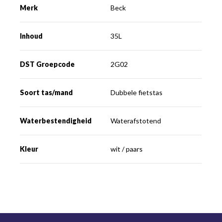
Merk
Beck
Inhoud
35L
DST Groepcode
2G02
Soort tas/mand
Dubbele fietstas
Waterbestendigheid
Waterafstotend
Kleur
wit / paars