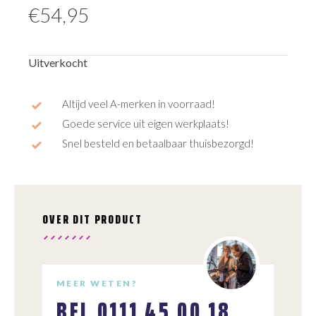
€
54,95
Uitverkocht
Altijd veel A-merken in voorraad!
Goede service uit eigen werkplaats!
Snel besteld en betaalbaar thuisbezorgd!
OVER DIT PRODUCT
MEER WETEN?
BEL
0111 45 00 18