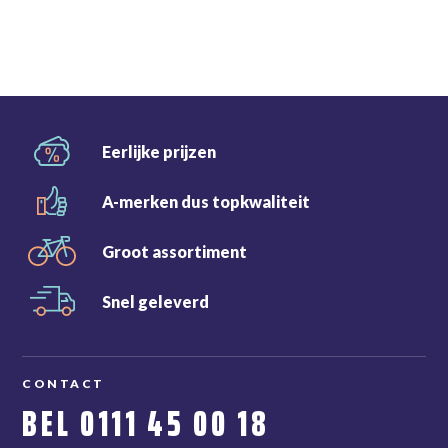
Eerlijke
prijzen
A-merken dus
topkwaliteit
Groot
assortiment
Snel
geleverd
CONTACT
BEL
0111 45 00 18