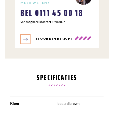
MEER WETEN?
BEL
0111 45 00 18
Vandaag bereikbaar tot 18:00 uur
STUUR EEN BERICHT
SPECIFICATIES
Kleur
leopard brown