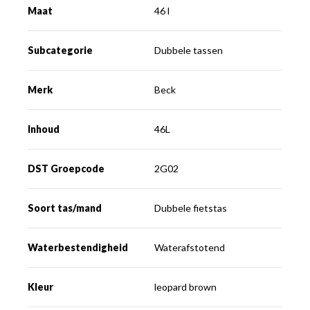
Maat
46 l
Subcategorie
Dubbele tassen
Merk
Beck
Inhoud
46L
DST Groepcode
2G02
Soort tas/mand
Dubbele fietstas
Waterbestendigheid
Waterafstotend
Kleur
leopard brown