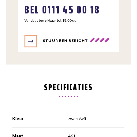
BEL
0111 45 00 18
Vandaag bereikbaar tot 18:00 uur
STUUR EEN BERICHT
SPECIFICATIES
Kleur
zwart/wit
Maat
46 l