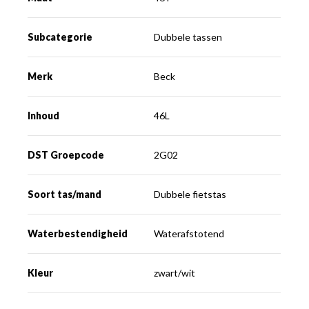
Subcategorie
Dubbele tassen
Merk
Beck
Inhoud
46L
DST Groepcode
2G02
Soort tas/mand
Dubbele fietstas
Waterbestendigheid
Waterafstotend
Kleur
zwart/wit