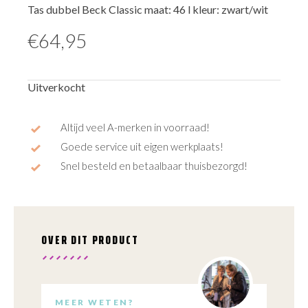
Tas dubbel Beck Classic maat: 46 l kleur: zwart/wit
€
64,95
Uitverkocht
Altijd veel A-merken in voorraad!
Goede service uit eigen werkplaats!
Snel besteld en betaalbaar thuisbezorgd!
OVER DIT PRODUCT
MEER WETEN?